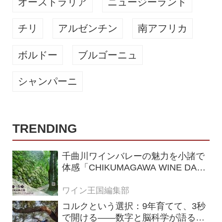
オーストラリア
ニュージーランド
チリ
アルゼンチン
南アフリカ
ボルドー
ブルゴーニュ
シャンパーニ
TRENDING
千曲川ワインバレーの魅力を小諸で
体感「CHIKUMAGAWA WINE DAYS
2026」9月5・6日に開催！！
ワイン王国編集部
コルクという選択：9年育てて、3秒
で開ける——数字と脳科学が語る栓