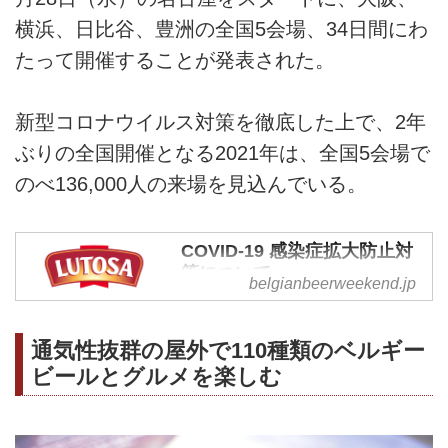
横浜、日比谷、豊洲の全国5会場、34日間にわ
たって開催することが発表された。
新型コロナウイルス対策を徹底した上で、2年
ぶりの全国開催となる2021年は、全国5会場で
のべ136,000人の来場を見込んでいる。
COVID-19 感染症拡大防止対
策について
belgianbeerweekend.jp
当イベント独自のガイドラインを
ご覧いただけます
通気性抜群の屋外で110種類のベルギー
ビールとグルメを楽しむ