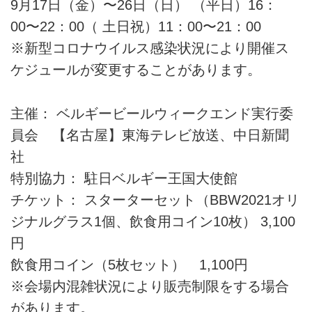
9月17日（金）〜26日（日） （平日）16：
00〜22：00（ 土日祝）11：00〜21：00
※新型コロナウイルス感染状況により開催ス
ケジュールが変更することがあります。
主催： ベルギービールウィークエンド実行委
員会 【名古屋】東海テレビ放送、中日新聞
社
特別協力： 駐日ベルギー王国大使館
チケット： スターターセット（BBW2021オリ
ジナルグラス1個、飲食用コイン10枚） 3,100
円
飲食用コイン（5枚セット） 1,100円
※会場内混雑状況により販売制限をする場合
があります。