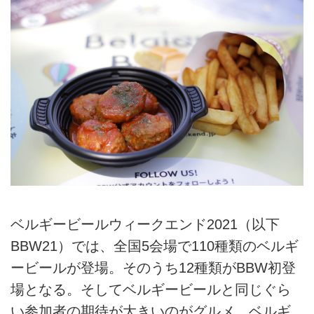
ベルギービールウィークエンド2021（以下
BBW21）では、全国5会場で110種類のベルギ
ービールが登場。そのうち12種類がBBW初登
場となる。そしてベルギービールと同じぐら
い参加者の期待が大きいのがグルメ。ベルギ