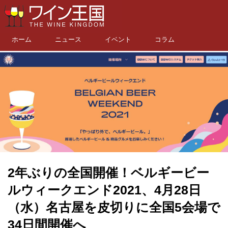
ホーム
ニュース
イベント
コラム
2年ぶりの全国開催！ベルギービー
ルウィークエンド2021、4月28日
（水）名古屋を皮切りに全国5会場で
34日間開催へ