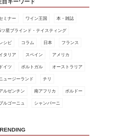
注目キーワード
セミナー
ワイン王国
本・雑誌
5ツ星ブラインド・テイスティング
レシピ
コラム
日本
フランス
イタリア
スペイン
アメリカ
ドイツ
ポルトガル
オーストラリア
ニュージーランド
チリ
アルゼンチン
南アフリカ
ボルドー
ブルゴーニュ
シャンパーニ
RENDING