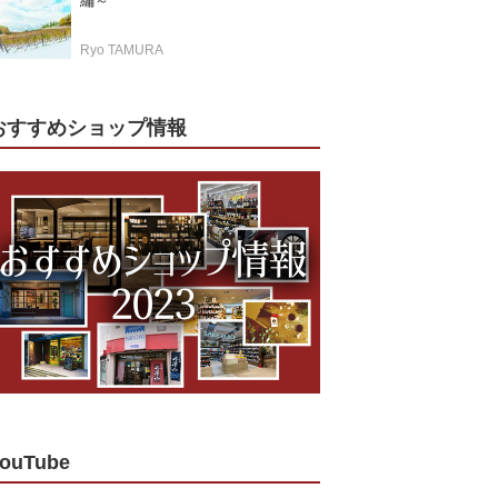
編～
Ryo TAMURA
おすすめショップ情報
ouTube