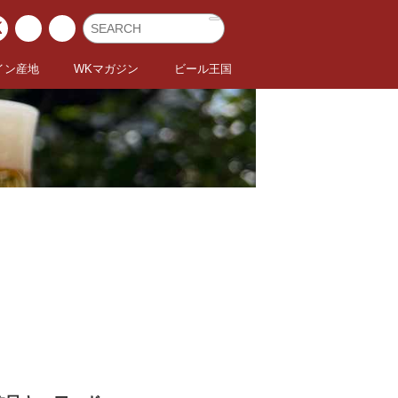
イン産地
WKマガジン
ビール王国