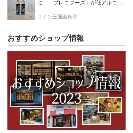
に。「プレコフーズ」が低アルコー
ルのポルトガル産ワインをPB展開
ワイン王国編集部
おすすめショップ情報