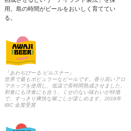
用。島の時間がビールをおいしく育ててい
る。
『あわぢびーる ピルスナー』
世界で最もポピュラーなビールです。香り高いアロ
マホップを使用し、低温で長時間熟成させました。
和食にも洋食にも合う、くせのない味わいが特徴
で、すっきり爽快な喉ごしが楽しめます。2018年
IBC 金賞受賞