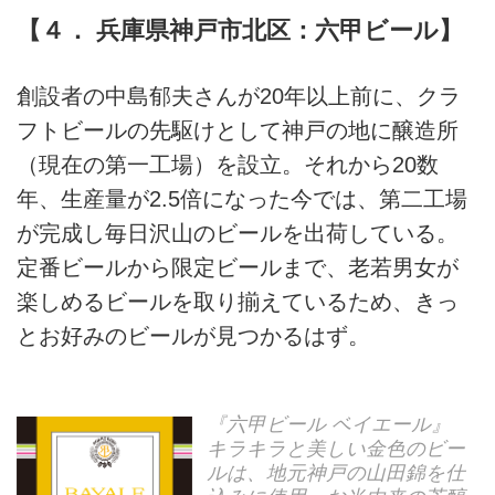
【４． 兵庫県神戸市北区：六甲ビール】
創設者の中島郁夫さんが20年以上前に、クラ
フトビールの先駆けとして神戸の地に醸造所
（現在の第一工場）を設立。それから20数
年、生産量が2.5倍になった今では、第二工場
が完成し毎日沢山のビールを出荷している。
定番ビールから限定ビールまで、老若男女が
楽しめるビールを取り揃えているため、きっ
とお好みのビールが見つかるはず。
『六甲ビール ベイエール』
キラキラと美しい金色のビー
ルは、地元神戸の山田錦を仕