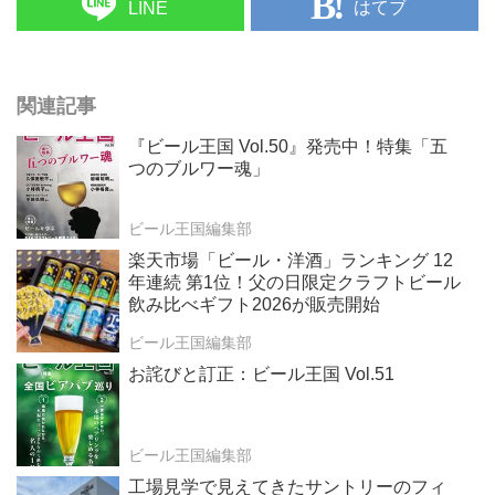
はてブ
LINE
関連記事
『ビール王国 Vol.50』発売中！特集「五
つのブルワー魂」
ビール王国編集部
楽天市場「ビール・洋酒」ランキング 12
年連続 第1位！父の日限定クラフトビール
飲み比べギフト2026が販売開始
ビール王国編集部
お詫びと訂正：ビール王国 Vol.51
ビール王国編集部
工場見学で見えてきたサントリーのフィ