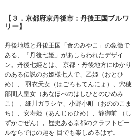
【３．京都府京丹後市：丹後王国ブルワ
リー】
丹後地域と丹後王国「食のみやこ」の象徴で
ある、「丹後七姫」があしらわれたデザイ
ン。丹後七姫とは、 京都・丹後地方にゆかり
のある伝説のお姫様七人で、乙姫（おとひ
め）、 羽衣天女（はごろもてんにょ）、穴穂
部間人皇女（あなほべのはしひとのひめみ
こ） 、細川ガラシヤ、小野小町（おののこま
ち）、安寿姫（あんじゅひめ）、静御前 （し
ずかごぜん）。歴史ある京都のクラフトビー
ルならではの趣を 目でも楽しめるはず。