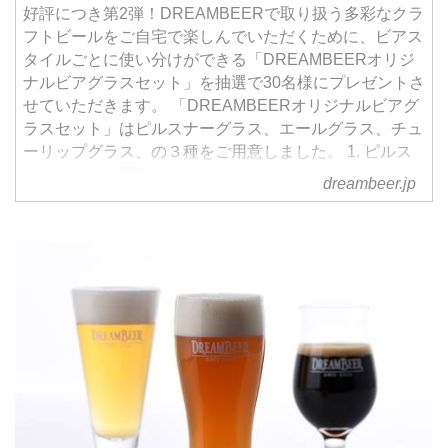
好評につき第2弾！DREAMBEERで取り扱う多彩なクラ
フトビールをご自宅で楽しんでいただくために、ビアス
タイルごとに使い分けができる「DREAMBEERオリジ
ナルビアグラスセット」を抽選で30名様にプレゼントさ
せていただきます。 「DREAMBEERオリジナルビアグ
ラスセット」はピルスナーグラス、エールグラス、チュ
ーリップグラス、の３種をご用意しました。 1. ピルス
ナーグラス（写真左） ストレ
dreambeer.jp