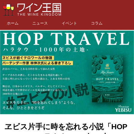
ホーム
ニュース
イベント
コラム
ヱビス片手に時を忘れる小説「HOP