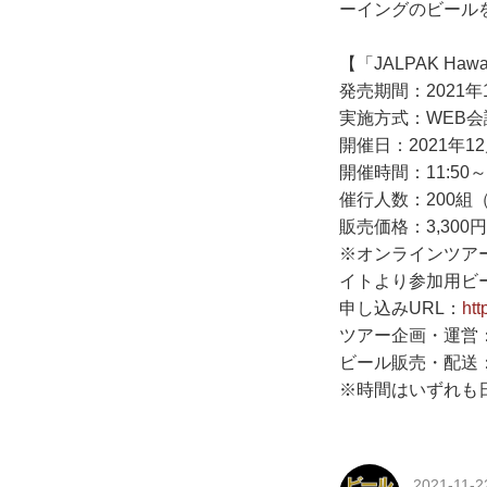
ーイングのビール
【「JALPAK H
発売期間：2021年1
実施方式：WEB会
開催日：2021年1
開催時間：11:50～
催行人数：200組（
販売価格：3,30
※オンラインツア
イトより参加用ビー
申し込みURL：
htt
ツアー企画・運営：JALP
ビール販売・配送
※時間はいずれも
2021-11-2