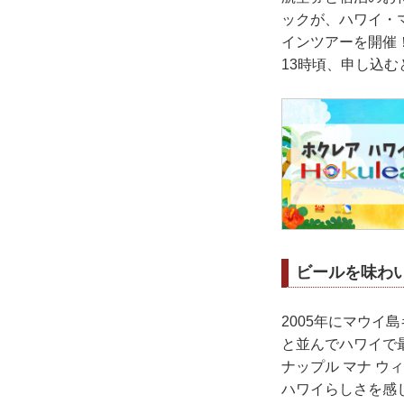
ックが、ハワイ・
インツアーを開催！
13時頃、申し込
ビールを味わ
2005年にマウ
と並んでハワイで
ナップル マナ 
ハワイらしさを感