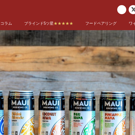
コラム
ブラインド5ツ星
★★★★★
フードペアリング
ワ