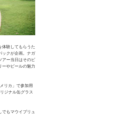
を体験してもらうた
パックが企画。ナガ
ツアー当日はそのビ
リーやビールの魅力
アメリカ」で参加用
みオリジナル缶グラス
しでもマウイブリュ