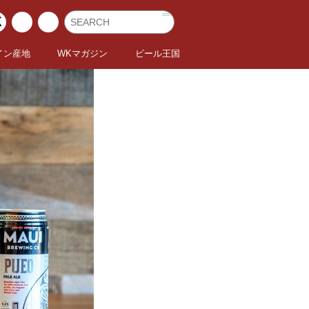
イン産地
WKマガジン
ビール王国