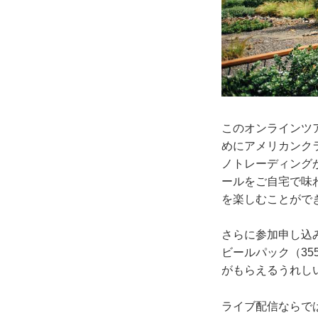
このオンラインツ
めにアメリカンク
ノトレーディング
ールをご自宅で味
を楽しむことがで
さらに参加申し込
ビールパック（35
がもらえるうれし
ライブ配信ならで