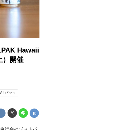
 Hawaii
土）開催
JALパック
の旅行会社ジャルパ