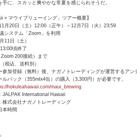
を手に、スカッと爽やかな常夏を感じられそうだ。
awaii × マウイブリューイング」ツアー概要】
1月20日（土）12:00（正午）～12月7日（火）23:59
議システム「Zoom」を利用
2月11日（土）
13:00頃終了
Zoom 200接続）まで
0円（税込、送料別）
ー参加登録（無料）後、ナガノトレーディングが運営するアン
ルパック（355mlx4缶）の購入（3,300円）が必要です。
ps://hokuleahawaii.com/maui_brewing
AK International Hawaii
：株式会社ナガノトレーディング
日本時間
2