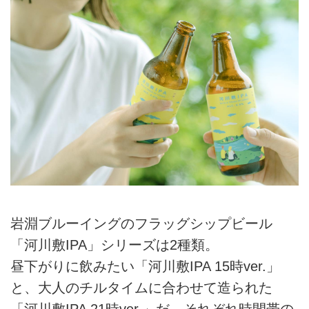
岩淵ブルーイングのフラッグシップビール
「河川敷IPA」シリーズは2種類。
昼下がりに飲みたい「河川敷IPA 15時ver.」
と、大人のチルタイムに合わせて造られた
「河川敷IPA 21時ver.」だ。それぞれ時間帯の