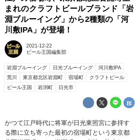
まれのクラフトビールブランド「岩
淵ブルーイング」から2種類の「河
川敷IPA」が登場！
2021-12-22
ビール王国編集部
岩淵ブルーイング
日光ブルーイング
河川敷IPA
荒川
東京都北区岩淵町
宿場町
クラフトビール
ビール王国
岩渕町
日光市
かつて江戸時代に将軍が日光東照宮に参拝す
る際に立ち寄った最初の宿場町という東京都