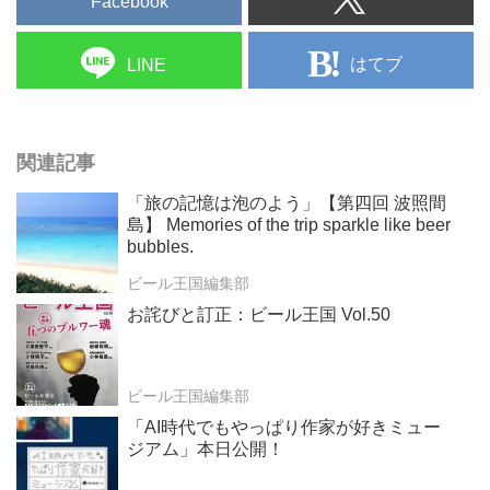
Facebook
はてブ
LINE
関連記事
「旅の記憶は泡のよう」【第四回 波照間
島】 Memories of the trip sparkle like beer
bubbles.
ビール王国編集部
お詫びと訂正：ビール王国 Vol.50
ビール王国編集部
「AI時代でもやっぱり作家が好きミュー
ジアム」本日公開！