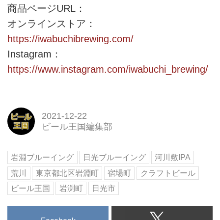
商品ページURL：
オンラインストア： ​
https://iwabuchibrewing.com/
Instagram：
https://www.instagram.com/iwabuchi_brewing/
2021-12-22
ビール王国編集部
岩淵ブルーイング
日光ブルーイング
河川敷IPA
荒川
東京都北区岩淵町
宿場町
クラフトビール
ビール王国
岩渕町
日光市