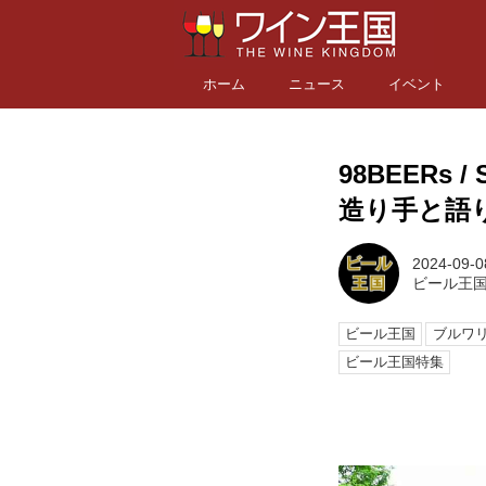
ホーム
ニュース
イベント
98BEERs / 
造り手と語
2024-09-0
ビール王
ビール王国
ブルワ
ビール王国特集