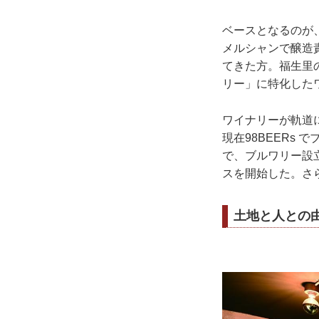
ベースとなるのが
メルシャンで醸造
てきた方。福生里
リー」に特化した
ワイナリーが軌道
現在98BEERs 
で、ブルワリー設
スを開始した。さら
土地と人との