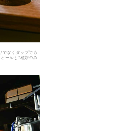
でなくタップでも
ビールも1種類のみ