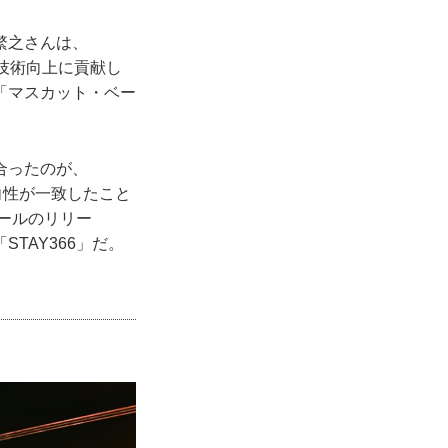
山繁之さんは、
の技術向上に貢献し
マスカット・ベー
ったのが、
向性が一致したこと
゙ールのリリー
AY366」だ。