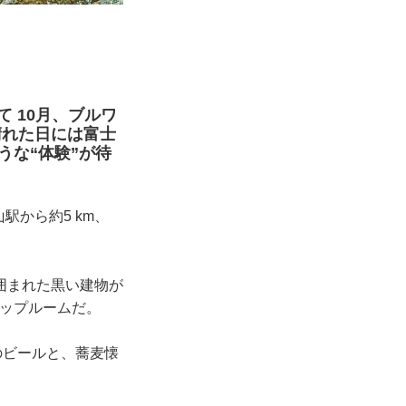
て 10月、ブルワ
晴れた日には富士
うな“体験”が待
駅から約5 km、
まれた黒い建物が
プルームだ。
のビールと、蕎麦懐