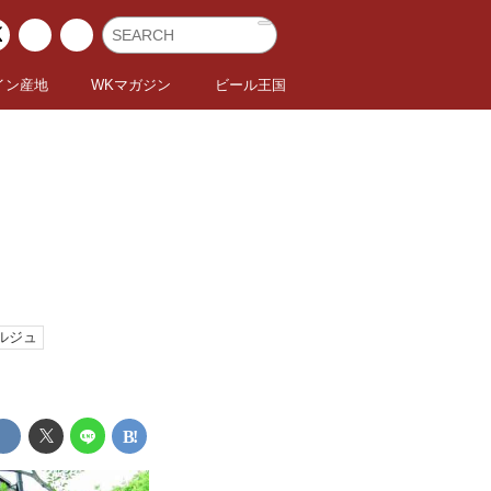
イン産地
WKマガジン
ビール王国
ルジュ