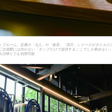
タップルーム。定番の「九八」や「叙景」「四方」シリーズがボトルだけ
次発酵には向かない「タップだけで提供するここでしか飲めない」
み日帰りでも利用可能