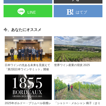
はてブ
LINE
今、あなたにオススメ
日本ワインの光ある未来を見据えて
世界ワイン産業の現状 2025
「第2回日本ワインサミット」開催
2025年ボルドー・プリムール収穫レ
「シャトー・メルシャン 椀子（まり