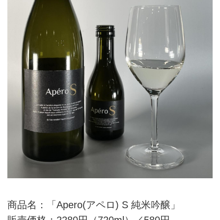
商品名：「Apero(アペロ) S 純米吟醸」