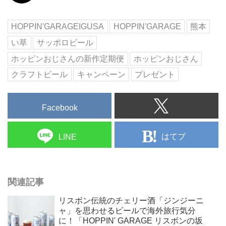
HOPPIN'GARAGEIGUSA
HOPPIN'GARAGE
熊本
い草
サッポロビール
ホッピンおじさんの新作定期便
ホッピンおじさん
クラフトビール
キャンペーン
プレゼント
Facebook
はてブ
LINE
関連記事
リスボン伝統のチェリー酒「ジンジーニ
ャ」を思わせるビールで海外旅行気分
に！「HOPPIN' GARAGE リスボンの坂