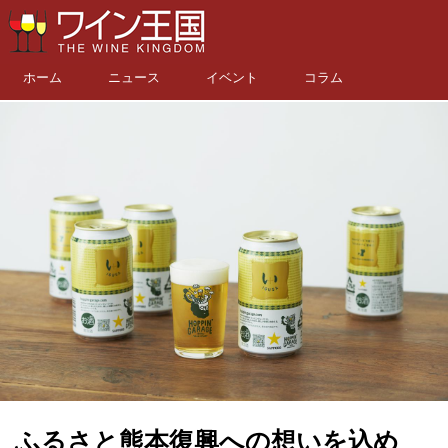
ホーム
ニュース
イベント
コラム
ふるさと熊本復興への想いを込め