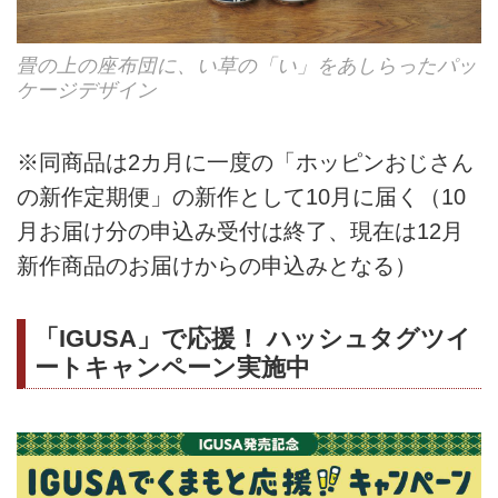
畳の上の座布団に、い草の「い」をあしらったパッ
ケージデザイン
※同商品は2カ月に一度の「ホッピンおじさん
の新作定期便」の新作として10月に届く（10
月お届け分の申込み受付は終了、現在は12月
新作商品のお届けからの申込みとなる）
「IGUSA」で応援！ ハッシュタグツイ
ートキャンペーン実施中