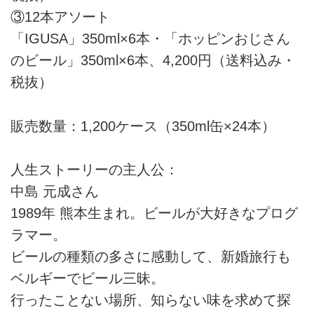
③12本アソート
「IGUSA」350ml×6本・「ホッピンおじさん
のビール」350ml×6本、4,200円（送料込み・
税抜）
販売数量：1,200ケース（350ml缶×24本）
人生ストーリーの主人公：
中島 元成さん
1989年 熊本生まれ。ビールが大好きなプログ
ラマー。
ビールの種類の多さに感動して、新婚旅行も
ベルギーでビール三昧。
行ったことない場所、知らない味を求めて探