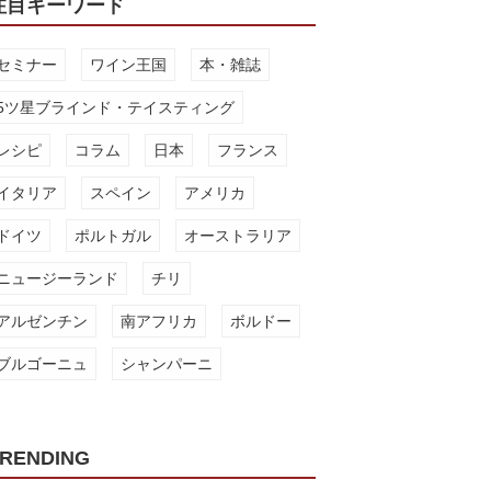
注目キーワード
セミナー
ワイン王国
本・雑誌
5ツ星ブラインド・テイスティング
レシピ
コラム
日本
フランス
イタリア
スペイン
アメリカ
ドイツ
ポルトガル
オーストラリア
ニュージーランド
チリ
アルゼンチン
南アフリカ
ボルドー
ブルゴーニュ
シャンパーニ
RENDING