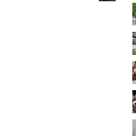
のセットが届けられる「ホッピンおじさんの新作定期便」がス
べき初回として、2021年4月13日に「HOPPIN’ GARAGE
LY（ナイトラリー）」が数量限定で発売された。 ス...