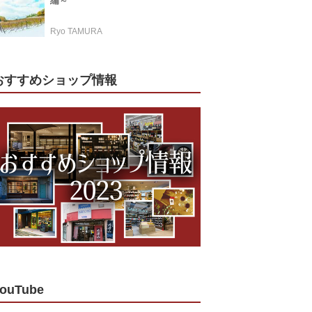
編～
Ryo TAMURA
おすすめショップ情報
ouTube