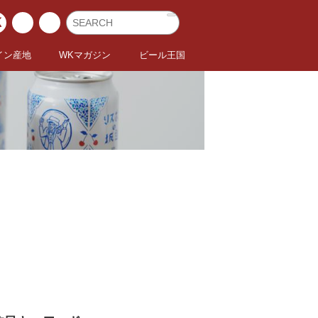
イン産地
WKマガジン
ビール王国