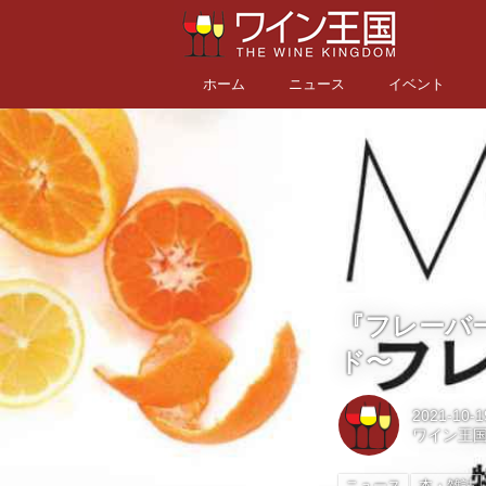
ホーム
ニュース
イベント
『フレーバー
ド〜
2021-10-1
ワイン王
ニュース
本・雑誌