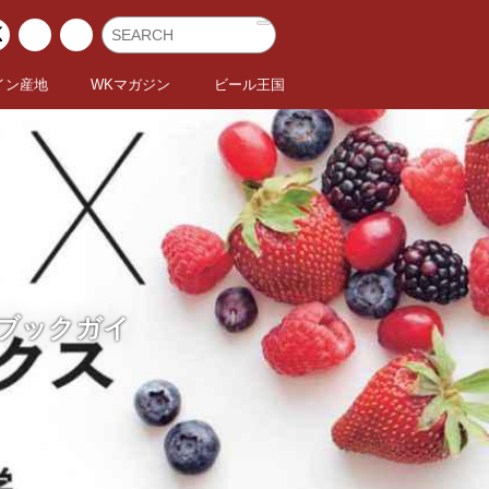
イン産地
WKマガジン
ビール王国
めブックガイ