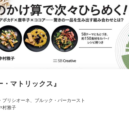
ー・マトリックス』
・ブリシオーネ、ブルック・パーカースト
中村雅子