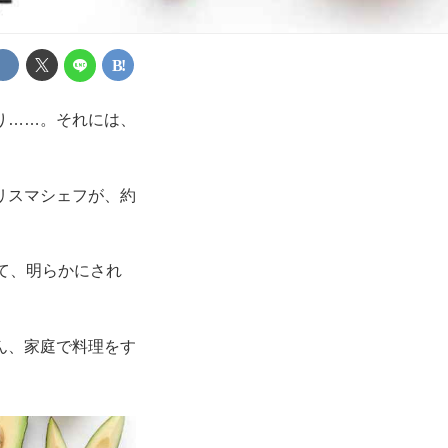
り……。それには、
リスマシェフが、約
て、明らかにされ
ん、家庭で料理をす