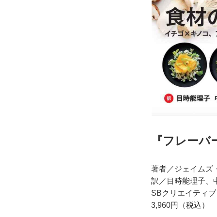
『フレーバ
著者／ジェイムズ
訳／目時能理子、
SBクリエイティブ
3,960円（税込）