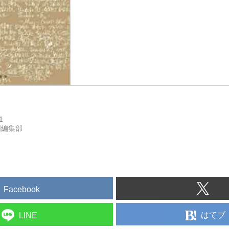
1
国編集部
Facebook
はてブ
LINE