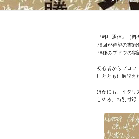
『料理通信』（料
78回が待望の書籍
78種のブドウの物
初心者からプロフ
理とともに解説さ
ほかにも、イタリ
しめる。特別付録