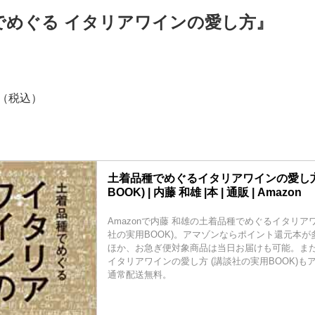
でめぐる イタリアワインの愛し方』
円（税込）
土着品種でめぐるイタリアワインの愛し方
BOOK) | 内藤 和雄 |本 | 通販 | Amazon
Amazonで内藤 和雄の土着品種でめぐるイタリア
社の実用BOOK)。アマゾンならポイント還元本が
ほか、お急ぎ便対象商品は当日お届けも可能。ま
イタリアワインの愛し方 (講談社の実用BOOK)
通常配送無料。