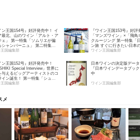
イン王国154号』好評発売中！ イ
『ワイン王国153号』好評
ア最北、山のワイン「アルト・ア
「マンズワイン」×「飛鳥
ジェ」 第一特集「ソムリエが偏
クルージング 第一特集「
るシャンパーニュ」 第二特集
ン旅 すぐに行きたい日本
の夏の主役！ ナチュラルなロゼ
ン王国編集部
ー」 第二特集「Bordeaux P
ワイン王国編集部
ン」
Report2025」
イン王国152号』好評発売中！
日本ワインの決定版データ
HIKI Special Interview」世界に
『日本ワインデータブック
を与えるビッグアーティストのコ
中
ワイン誕生！ 第一特集「シュワ
 と学ぶスパークリングワイン」
ン王国編集部
ワイン王国編集部
特集「カリフォルニア“軽旨”が美
い」
スメ