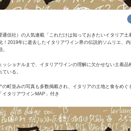
理通信社）の人気連載「これだけは知っておきたいイタリア土
化！2019年に逝去したイタリアワイン界の伝説的ソムリエ、
語。
ェッショナルまで、イタリアワインの理解に欠かせない土着品
れている。
アの町並みの写真も多数掲載され、イタリアの土地と食をめぐ
「イタリアワインMAP」付き