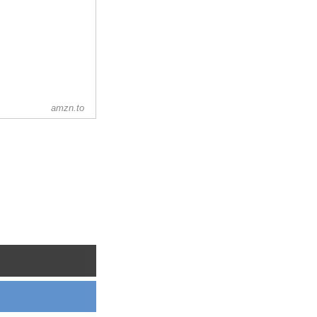
amzn.to