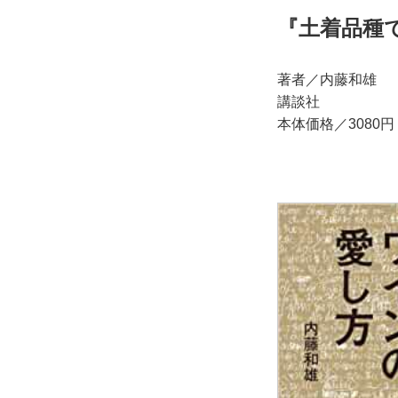
『土着品種
著者／内藤和雄
講談社
本体価格／3080