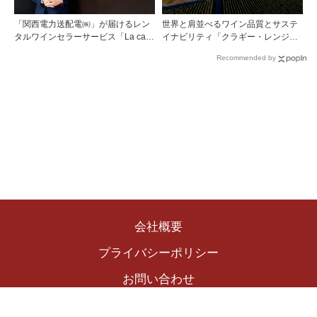
「関西電力送配電㈱」が届けるレン
世界と肩並べるワイン品質とサステ
タルワインセラーサービス「La cave
イナビリティ「クラギー・レンジ」
Takarazuka」を三ツ星レストランシ
の挑戦
Recommended by
ェフソムリエの塚元 晃氏が初訪問！
会社概要
プライバシーポリシー
お問い合わせ
Copyright © 2024 The Winekingdom Publishing Inc.