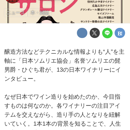
ニュース
本・雑誌
醸造方法などテクニカルな情報よりも“人”を主
軸に「日本ソムリエ協会」名誉ソムリエの髭
男爵・ひぐち君が、13の日本ワイナリーにイ
ンタビュー。
なぜ日本でワイン造りを始めたのか、今目指
すものは何なのか。各ワイナリーの注目アイ
テムを交えながら、造り手の人となりを紐解
いていく。1本1本の背景を知ることで、人生