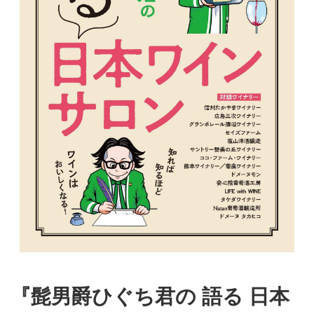
『髭男爵ひぐち君の 語る 日本