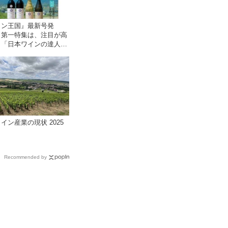
イン王国』最新号発
 第一特集は、注目が高
！「日本ワインの達人と
イナリーVisit」です
イン産業の現状 2025
Recommended by