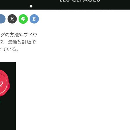
 グの方法やブドウ
説。最新改訂版で
れている。