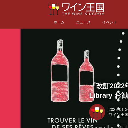
ホーム
ニュース
イベント
『改訂202
Library
2023-01-3
ワイン王
ニュース
本・雑誌