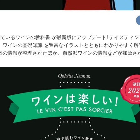
ているワインの教科書 が最新版にアップデート! テイスティン
、ワインの基礎知識 を豊富なイラストとともにわかりやすく解
図の情報が整理されたほか、自然派ワインの情報などが加筆さ