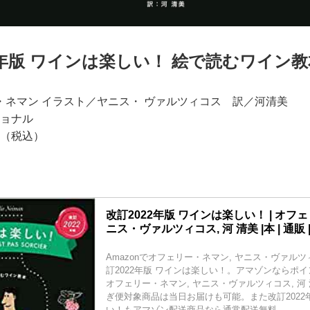
2年版 ワインは楽しい！ 絵で読むワイン
・ネマン イラスト／ヤニス・ ヴァルツィコス 訳／河清美
ショナル
円（税込）
改訂2022年版 ワインは楽しい！ | オフ
ニス・ヴァルツィコス, 河 清美 |本 | 通販 |
Amazonでオフェリー・ネマン, ヤニス・ヴァルツ
訂2022年版 ワインは楽しい！。アマゾンならポ
オフェリー・ネマン, ヤニス・ヴァルツィコス, 河
ぎ便対象商品は当日お届けも可能。また改訂2022
い！もアマゾン配送商品なら通常配送無料。