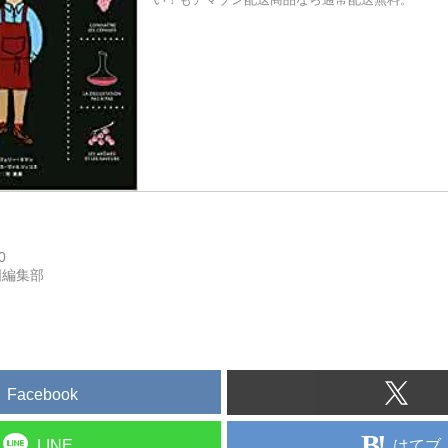
0
国編集部
Facebook
はてブ
LINE