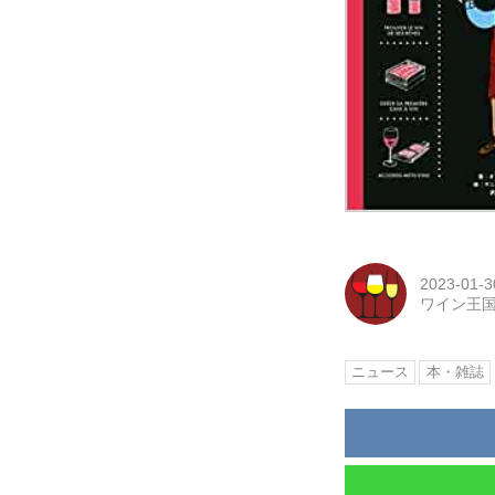
2023-01-3
ワイン王
ニュース
本・雑誌