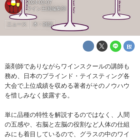
2024-03-07
ワイン王国編集部
ニュース
本・雑誌
薬剤師でありながらワインスクールの講師も
務め、日本のブラインド・テイスティング各
大会で上位成績を収める著者がそのノウハウ
を惜しみなく披露する。
単に品種の特性を解説するのではなく、人間
の五感や、右脳と左脳の役割など人体の仕組
みにも着目しているので、グラスの中のワイ