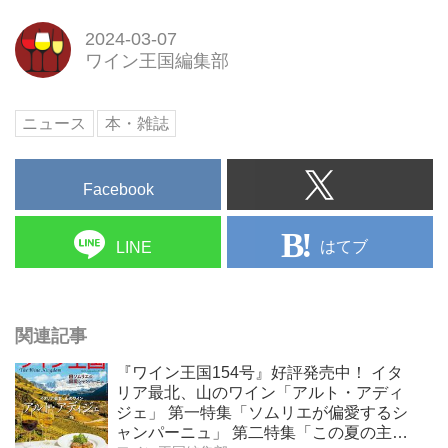
2024-03-07
ワイン王国編集部
ニュース
本・雑誌
Facebook
はてブ
LINE
関連記事
『ワイン王国154号』好評発売中！ イタ
リア最北、山のワイン「アルト・アディ
ジェ」 第一特集「ソムリエが偏愛するシ
ャンパーニュ」 第二特集「この夏の主