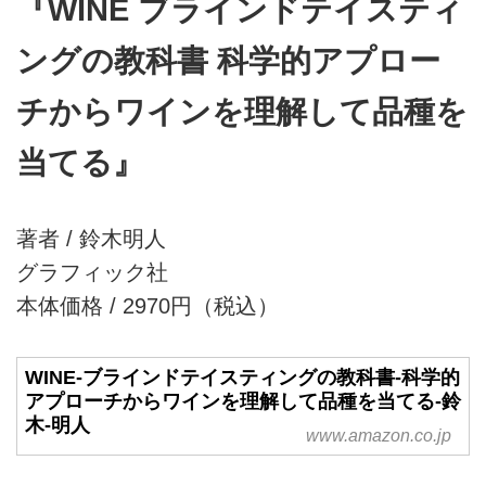
『WINE ブラインドテイスティ
ングの教科書 科学的アプロー
チからワインを理解して品種を
当てる』
著者 / 鈴木明人
グラフィック社
本体価格 / 2970円（税込）
WINE-ブラインドテイスティングの教科書-科学的
アプローチからワインを理解して品種を当てる-鈴
木-明人
www.amazon.co.jp