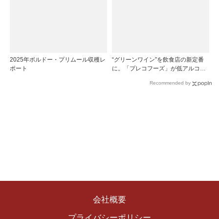
2025年ボルドー・プリムール収穫レ
“グリーンワイン”を飲食店の新定番
ポート
に。「プレコフーズ」が低アルコー
ルのポルトガル産ワインをPB展開
Recommended by
会社概要
プライバシーポリシー