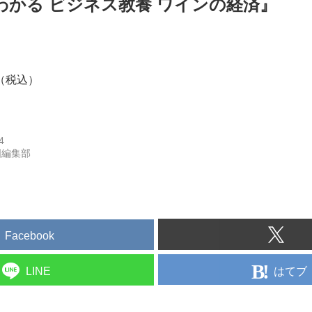
わかる ビジネス教養 ワインの経済』
円（税込）
4
国編集部
Facebook
はてブ
LINE