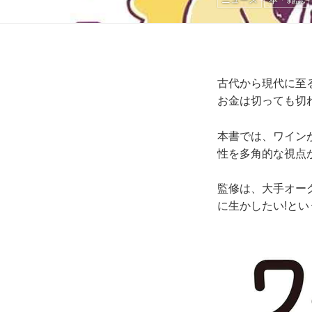
古代から現代に至
お金は切っても切
本書では、ワイン
性を多角的な視点
監修は、大手オー
に生かしたい!と