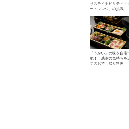
サステイナビリティ「
ー・レンジ」の挑戦
「うかい」の味を自宅
能！ 感謝の気持ちを
旬のお持ち帰り料理