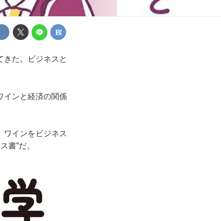
てきた。ビジネスと
ワインと経済の関係
。ワインをビジネス
ス書”だ。