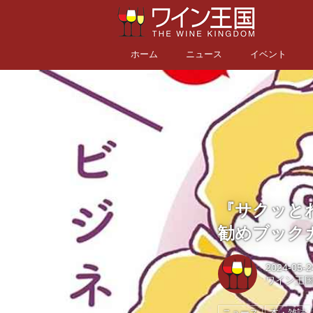
ホーム
ニュース
イベント
『サクッとわ
勧めブック
2024-05-2
ワイン王
ニュース
本・雑誌