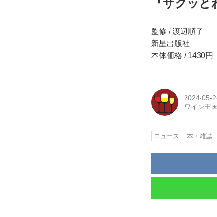
『サクッと
監修 / 渡辺順子
新星出版社
本体価格 / 1430
2024-05-2
ワイン王
ニュース
本・雑誌