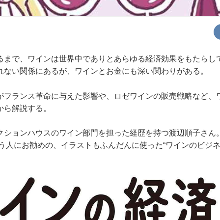
るまで、ワインは世界中でありとあらゆる経済効果をもたらし
れない関係にあるが、ワインとお金にも深い関わりがある。
がフランス革命に与えた影響や、ロゼワインの販売戦略など、
から解説する。
クションハウスのワイン部門を担った経歴を持つ渡辺順子さん
いう人にお勧めの、イラストもふんだんに使った“ワインのビジネ