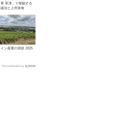
「界 草津」で堪能する
の湯治と上州美食
イン産業の現状 2025
Recommended by