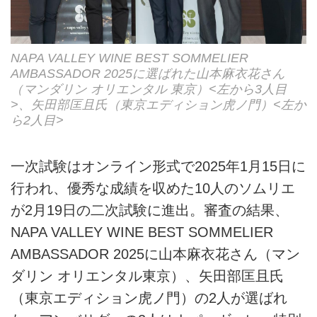
NAPA VALLEY WINE BEST SOMMELIER
AMBASSADOR 2025に選ばれた山本麻衣花さん
（マンダリン オリエンタル 東京）<左から3人目
>、矢田部匡且氏（東京エディション虎ノ門）<左か
ら2人目>
一次試験はオンライン形式で2025年1月15日に
行われ、優秀な成績を収めた10人のソムリエ
が2月19日の二次試験に進出。審査の結果、
NAPA VALLEY WINE BEST SOMMELIER
AMBASSADOR 2025に山本麻衣花さん（マン
ダリン オリエンタル東京）、矢田部匡且氏
（東京エディション虎ノ門）の2人が選ばれ