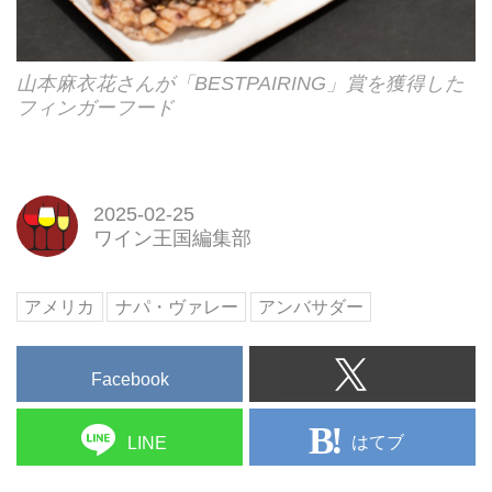
山本麻衣花さんが「BESTPAIRING」賞を獲得した
フィンガーフード
2025-02-25
ワイン王国編集部
アメリカ
ナパ・ヴァレー
アンバサダー
Facebook
はてブ
LINE