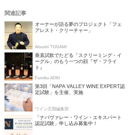
関連記事
オーナーが語る夢のプロジェクト「フェ
アレスト・クリーチャー」
Atsushi TOGAMI
垂直試飲でたどる「スクリーミング・イ
ーグル」のもう一つの顔『ザ・フライ
ト』
Fumiko AOKI
第3回「NAPA VALLEY WINE EXPERT認
定試験」を主催、実施
ワイン王国編集部
「ナパヴァレー・ワイン・エキスパート
認定試験」申し込み募集中！