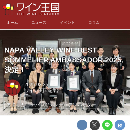
ホーム
ニュース
イベント
コラム
NAPA VALLEY WINE BEST
SOMMELIER AMBASSADOR 2025
決定！
2025-02-25
ワイン王国編集部
アメリカ
ナパ・ヴァレー
アンバサダー