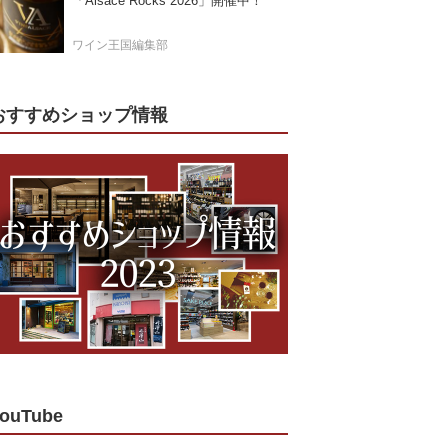
「Alsace Rocks 2026」開催中！
ワイン王国編集部
おすすめショップ情報
ouTube