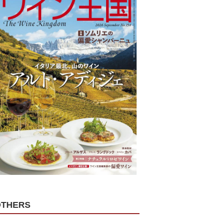
OTHERS