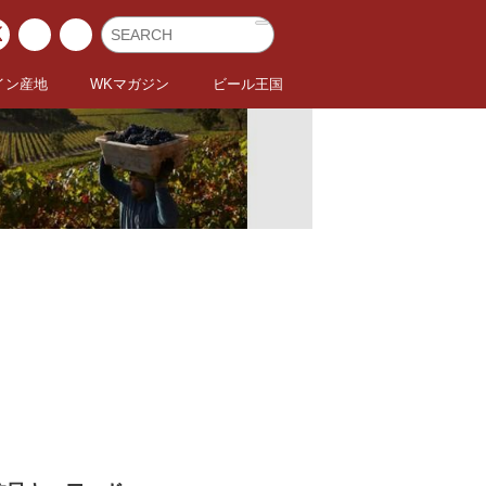
イン産地
WKマガジン
ビール王国