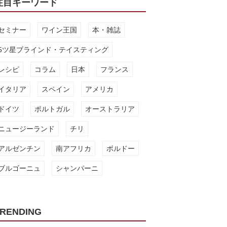
注目キーワード
セミナー
ワイン王国
本・雑誌
5ツ星ブラインド・テイスティング
レシピ
コラム
日本
フランス
イタリア
スペイン
アメリカ
ドイツ
ポルトガル
オーストラリア
ニュージーランド
チリ
アルゼンチン
南アフリカ
ボルドー
ブルゴーニュ
シャンパーニ
RENDING