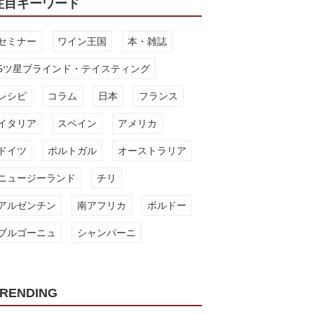
注目キーワード
セミナー
ワイン王国
本・雑誌
5ツ星ブラインド・テイスティング
レシピ
コラム
日本
フランス
イタリア
スペイン
アメリカ
ドイツ
ポルトガル
オーストラリア
ニュージーランド
チリ
アルゼンチン
南アフリカ
ボルドー
ブルゴーニュ
シャンパーニ
RENDING