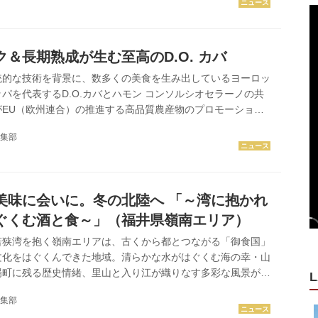
一部 ～日本ワインの現状と広がる課題～ 第一部のテーマは
現状」。司会を務めた「やまなし観光推進機構」理事長の仲田
と日本におけるワイン消費量の推移を解説した。 日本のワイ
＆長期熟成が生む至高のD.O. カバ
海外からの輸入...
統的な技術を背景に、数多くの美食を生み出しているヨーロッ
パを代表するD.O.カバとハモン コンソルシオセラーノの共
がEU（欧州連合）の推進する高品質農産物のプロモーショ
’s from Europe”の一環として日本市場で展開されている。なかでも
集部
界中で支持されている、最高品質のスパークリングワインだ。
む背景や新たな取り組みを紹介する。 伝統的な製法によって
品質なスパークリングワインとして、スペインで唯一原産地呼
いるＤ．Ｏ．カバ。その洗練された味わいは、地中海性気候に
美味に会いに。冬の北陸へ 「～湾に抱かれ
ぐくむ酒と食～」（福井県嶺南エリア）
若狭湾を抱く嶺南エリアは、古くから都とつながる「御食国」
文化をはぐくんできた地域。清らかな水がはぐくむ海の幸・山
場町に残る歴史情緒、里山と入り江が織りなす多彩な風景が魅
L
かな海沿いのドライブから、伝統工芸や食体験まで、奥深い旅
集部
三宅彦右衛門酒造」 三方五湖（みかたごこ）の一つ、 久々子