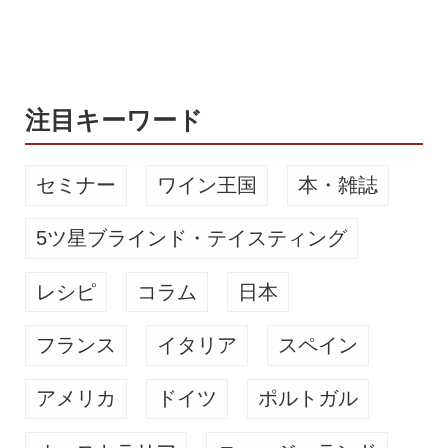
ペーンは春季と秋季の2期に分かれて
実施され、全国約70店舗（レストラ
ン、ワインバー、酒販店）が参...
注目キーワード
セミナー
ワイン王国
本・雑誌
5ツ星ブラインド・テイスティング
レシピ
コラム
日本
フランス
イタリア
スペイン
アメリカ
ドイツ
ポルトガル