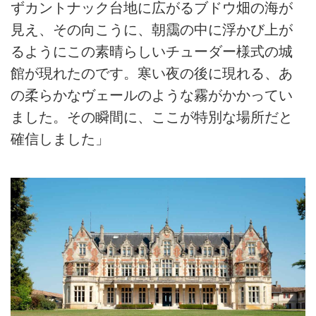
ずカントナック台地に広がるブドウ畑の海が
見え、その向こうに、朝靄の中に浮かび上が
るようにこの素晴らしいチューダー様式の城
館が現れたのです。寒い夜の後に現れる、あ
の柔らかなヴェールのような霧がかかってい
ました。その瞬間に、ここが特別な場所だと
確信しました」