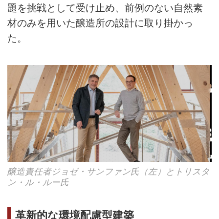
題を挑戦として受け止め、前例のない自然素
材のみを用いた醸造所の設計に取り掛かっ
た。
醸造責任者ジョゼ・サンファン氏（左）とトリスタ
ン・ル・ルー氏
革新的な環境配慮型建築