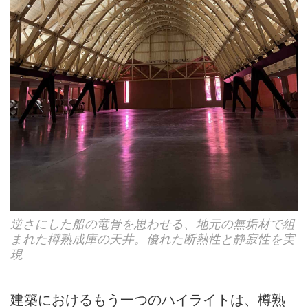
逆さにした船の竜骨を思わせる、地元の無垢材で組
まれた樽熟成庫の天井。優れた断熱性と静寂性を実
現
建築におけるもう一つのハイライトは、樽熟