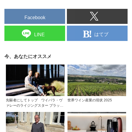
Facebook
はてブ
LINE
今、あなたにオススメ
先駆者にしてトップ ワイパラ・ヴ
世界ワイン産業の現状 2025
ァレーのライジングスター ブラッ
ク・エステート