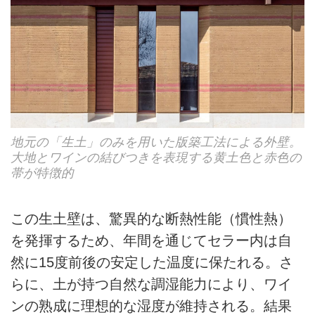
地元の「生土」のみを用いた版築工法による外壁。
大地とワインの結びつきを表現する黄土色と赤色の
帯が特徴的
この生土壁は、驚異的な断熱性能（慣性熱）
を発揮するため、年間を通じてセラー内は自
然に15度前後の安定した温度に保たれる。さ
らに、土が持つ自然な調湿能力により、ワイ
ンの熟成に理想的な湿度が維持される。結果