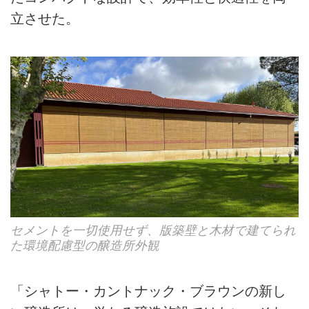
立させた。
セメントを一切使用せず、版築壁と木材で建てられ
た環境配慮型の醸造所外観
「シャトー・カントナック・ブラウンの新し