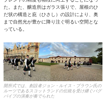
た。また、醸造所はガラス張りで、屋根のひ
だ状の構造と庇（ひさし）の設計により、奥
まで自然光が豊かに降り注ぐ明るい空間とな
っている。
開所式では、創設者ジョン・ルイス・ブラウン氏の
ルーツであるスコットランドの伝統を受け継ぐバグ
パイプの演奏が奏でられた