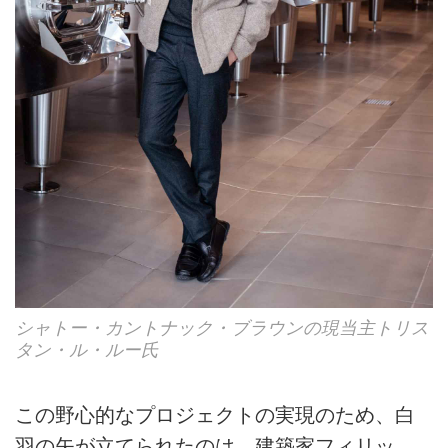
シャトー・カントナック・ブラウンの現当主トリス
タン・ル・ルー氏
この野心的なプロジェクトの実現のため、白
羽の矢が立てられたのは、建築家フィリッ