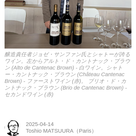
醸造責任者ジョゼ・サンファン氏とシャトーが誇る
ワイン。左からアルト・ド・カントナック・ブラウ
ン (Alto de Cantenac Brown) - 白ワイン。シャト
ー・カントナック・ブラウン (Château Cantenac
Brown) - ファーストワイン (赤)。 ブリオ・ド・カ
ントナック・ブラウン (Brio de Cantenac Brown) -
セカンドワイン (赤)
2025-04-14
Toshio MATSUURA（Paris）