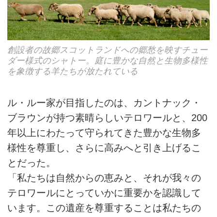
創設者の故郷スコットランドへの郷愁を映すチュー
ダー様式のシャトー。庭に豊かな自然と生物多様性
を象徴する羊たちが放たれている
ル・ルー家が目指したのは、カントナック・
ブラウンが持つ素晴らしいテロワールと、200
年以上にわたって守られてきた豊かな生物多
様性を尊重し、さらに高みへと引き上げるこ
とだった。
「私たちは自然からの恵みと、それが我々の
テロワールにとっていかに重要かを認識して
います。この遺産を尊重することは私たちの