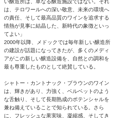
い醸造所は、単なる醸造施設ではない。それ
は、テロワールへの深い敬意、未来の環境へ
の責任、そして最高品質のワインを追求する
情熱が見事に結晶した、新時代の象徴といっ
てよい」
2000年以降、メドックでは毎年新しい醸造所
の建設が話題になってきたが、多くのメディ
アがこの新しい醸造設備を、自然との調和を
最も尊重したものとして絶賛している。
シャトー・カントナック・ブラウンのワイン
は、輝きがあり、力強く、ベルベットのよう
な舌触り、そして長期熟成のポテンシャルを
兼ね備えていることで知られている。さら
に、フレッシュな果実味、凝縮感、そしてき