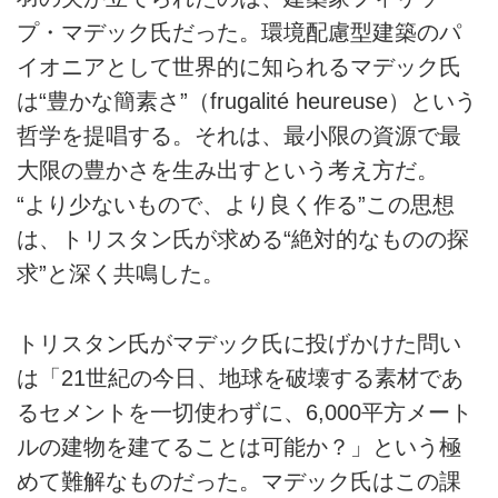
プ・マデック氏だった。環境配慮型建築のパ
イオニアとして世界的に知られるマデック氏
は“豊かな簡素さ”（frugalité heureuse）という
哲学を提唱する。それは、最小限の資源で最
大限の豊かさを生み出すという考え方だ。
“より少ないもので、より良く作る”この思想
は、トリスタン氏が求める“絶対的なものの探
求”と深く共鳴した。
トリスタン氏がマデック氏に投げかけた問い
は「21世紀の今日、地球を破壊する素材であ
るセメントを一切使わずに、6,000平方メート
ルの建物を建てることは可能か？」という極
めて難解なものだった。マデック氏はこの課