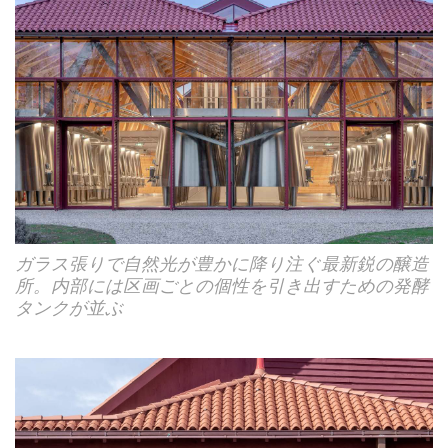
ガラス張りで自然光が豊かに降り注ぐ最新鋭の醸造
所。内部には区画ごとの個性を引き出すための発酵
タンクが並ぶ