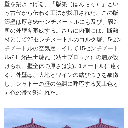
壁を築き上げる、「版築（はんちく）」とい
う古代から伝わる工法が採用された。この版
築壁は厚さ55センチメートルにも及び、醸造
所の外壁を形成する。さらに内側には、断熱
材として25センチメートルのコルク層、5セン
チメートルの空気層、そして15センチメート
ルの圧縮生土煉瓦（粘土ブロック）の層が設
けられ、壁全体の厚さは実に1メートルに達す
る。外壁は、大地とワインの結びつきを象徴
し、シャトーの壁の色調に呼応する黄土色と
赤色の帯で彩られた。