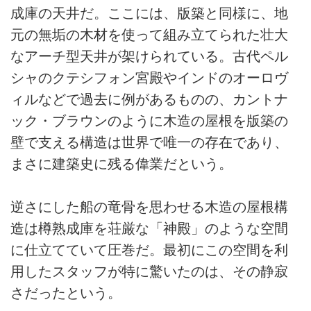
成庫の天井だ。ここには、版築と同様に、地
元の無垢の木材を使って組み立てられた壮大
なアーチ型天井が架けられている。古代ペル
シャのクテシフォン宮殿やインドのオーロヴ
ィルなどで過去に例があるものの、カントナ
ック・ブラウンのように木造の屋根を版築の
壁で支える構造は世界で唯一の存在であり、
まさに建築史に残る偉業だという。
逆さにした船の竜骨を思わせる木造の屋根構
造は樽熟成庫を荘厳な「神殿」のような空間
に仕立てていて圧巻だ。最初にこの空間を利
用したスタッフが特に驚いたのは、その静寂
さだったという。