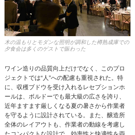
木の温もりとモダンな照明が調和した樽熟成庫での
夕食会は多くのゲストで賑わった
ワイン造りの品質向上だけでなく、このプロ
ジェクトでは“人”への配慮も重視された。特
に、収穫ブドウを受け入れるレセプションホ
ールは、ボルドーでも最大級の広さを誇り、
近年ますます厳しくなる夏の暑さから作業者
を守るように設計されている。また、醸造所
全体のレイアウトも、作業者の動線を考慮し
たコンパクトな設計で、効率性と快適性を両