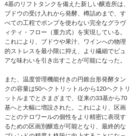
4基のリフトタンクを備えた新しい醸造所は、
ブドウの受け入れから発酵、樽詰めまで、す
べての工程でポンプを使わない完全なグラヴ
ィティ・フロー（重力式）を実現している。
これにより、ブドウや果汁、ワインへの物理
的ストレスを最小限に抑え、より繊細でピュ
アな味わいを引き出すことが可能になった。
また、温度管理機能付きの円錐台形発酵タン
クの容量は50ヘクトリットルから120ヘクトリ
ットルまでとさまざまで、従来の33基から70
基へと大幅に増設された。これにより、区画
ごとのテロワールの個性をより精密に表現す
るための区画別醸造が可能となり、最終的な
ブレンドの精度も格段に向上することになっ