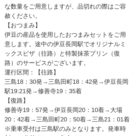
な数量をご用意しますが、品切れの際はご容
赦ください。
【おつまみ】
伊豆の産品を使用したおつまみセットをご用
意します。途中の伊豆長岡駅でオリジナルミ
ックスピザ（往路）と特製抹茶プリン（復
路）のサービスがございます。
運行区間：【往路】
三島18：30発→三島田町18：42発→伊豆長岡
駅19:21発→修善寺19：35着
【復路】
修善寺19：57発→伊豆長岡20：10着→大場
20：42着→三島田町20：50着→三島21：01着
※乗車受付は三島駅のみとなります。発車時