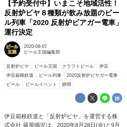
【予約受付中】いまこそ地域活性！
反射炉ビヤ８種類が飲み放題のビー
ル列車「2020 反射炉ビアガー電車」
運行決定
2020-08-07
ビール王国編集部
反射炉ビヤ
ビール王国
クラフトビール
伊豆
伊豆箱根鉄道
ビール列車
2020反射炉ビヤガー電車
ビール
ビールイベント
静岡
伊豆箱根鉄道と「反射炉ビヤ」を運営する株
式会社 蔵屋鳴沢は、2020年8月28日(金)と9月