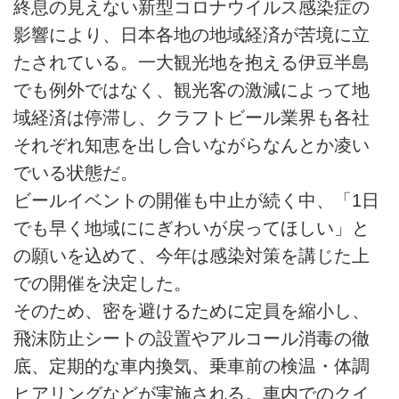
終息の見えない新型コロナウイルス感染症の
影響により、日本各地の地域経済が苦境に立
たされている。一大観光地を抱える伊豆半島
でも例外ではなく、観光客の激減によって地
域経済は停滞し、クラフトビール業界も各社
それぞれ知恵を出し合いながらなんとか凌い
でいる状態だ。
ビールイベントの開催も中止が続く中、「1日
でも早く地域ににぎわいが戻ってほしい」と
の願いを込めて、今年は感染対策を講じた上
での開催を決定した。
そのため、密を避けるために定員を縮小し、
飛沫防止シートの設置やアルコール消毒の徹
底、定期的な車内換気、乗車前の検温・体調
ヒアリングなどが実施される。車内でのクイ