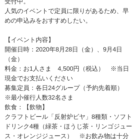
受付中。
人気のイベントで定員に限りがあるため、早
めの申込みをおすすめしたい。
【イベント内容】
開催日時：2020年8月28日（金）、9月4日
（金）
料金：お1人さま 4,500円（税込） ※当日
現金でお支払いください
募集定員：各日24グループ（予約先着順）
※最小催行人数32名さま
飲食：【飲物】
クラフトビール「反射炉ビヤ」8種類・ソフト
ドリンク4種（緑茶・ほうじ茶・リンゴジュー
ス・オレンジジュース） ※お飲み物は十分