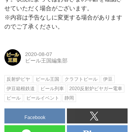
せていただく場合がございます。
※内容は予告なしに変更する場合があります
のでご了承ください。
2020-08-07
ビール王国編集部
反射炉ビヤ
ビール王国
クラフトビール
伊豆
伊豆箱根鉄道
ビール列車
2020反射炉ビヤガー電車
ビール
ビールイベント
静岡
Facebook