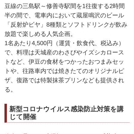
豆線の三島駅～修善寺駅間を1往復する2時間
半の間で、電車内において蔵屋鳴沢のビール
「反射炉ビヤ」8種類とソフトドリンクが飲み
放題で楽しめる人気企画。
1名あたり4,500円（運賃・飲食代、税込み）
で、料理は天城産のわさびやイズシカロース
トなど、伊豆の食材をつかったおつまみセッ
トや、往路車内では焼きたてのオリジナルピ
ザ、復路では特製抹茶プリンなども提供され
る。
新型コロナウイルス感染防止対策を講
じて開催