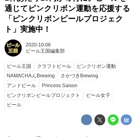
通じてピンクリボン運動を応援する
「ピンクリボンビールプロジェク
ト」実施中！
2020-10-06
ビール王国編集部
ビール王国
クラフトビール
ピンクリボン運動
NAMACHAんBrewing
さかづきBrewing
アンドビール
Princess Saison
ピンクリボンビールプロジェクト
ビール女子
ビール