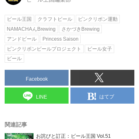
ビール王国
クラフトビール
ピンクリボン運動
NAMACHAんBrewing
さかづきBrewing
アンドビール
Princess Saison
ピンクリボンビールプロジェクト
ビール女子
ビール
Facebook
はてブ
LINE
関連記事
お詫びと訂正：ビール王国 Vol.51