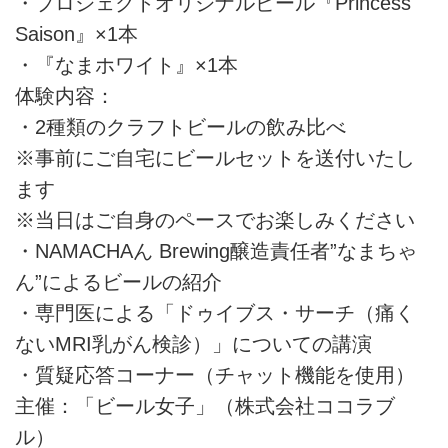
・プロジェクトオリジナルビール『Princess
Saison』×1本
・『なまホワイト』×1本
体験内容：
・2種類のクラフトビールの飲み比べ
※事前にご自宅にビールセットを送付いたし
ます
※当日はご自身のペースでお楽しみください
・NAMACHAん Brewing醸造責任者”なまちゃ
ん”によるビールの紹介
・専門医による「ドゥイブス・サーチ（痛く
ないMRI乳がん検診）」についての講演
・質疑応答コーナー（チャット機能を使用）
主催：「ビール女子」（株式会社ココラブ
ル）