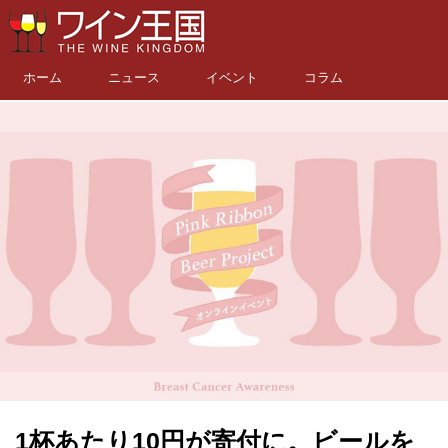
ホーム
ニュース
イベント
コラム
1杯あたり10円が寄付に。ビールを