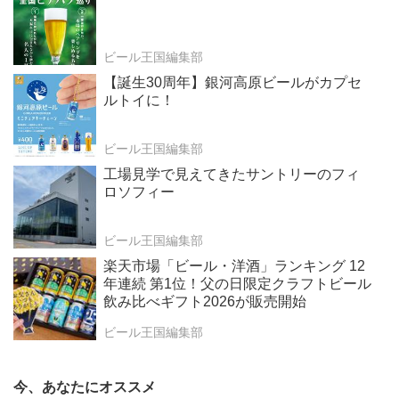
ビール王国編集部
【誕生30周年】銀河高原ビールがカプセ
ルトイに！
ビール王国編集部
工場見学で見えてきたサントリーのフィ
ロソフィー
ビール王国編集部
楽天市場「ビール・洋酒」ランキング 12
年連続 第1位！父の日限定クラフトビール
飲み比べギフト2026が販売開始
ビール王国編集部
今、あなたにオススメ