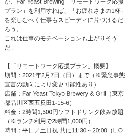
が、Far Yeast Brewing「リモートワーク応援
プラン」を利用すれば、「お疲れさまの1杯」
を楽しむべく仕事もスピーディに片づけるだ
ろう。
これは仕事のモチベーションも上がりそう
だ。
【「リモートワーク応援プラン」概要】
期間：2021年2月7日（日）まで（※緊急事態
宣言の動向により変更可能性あり）
店舗：Far Yeast Tokyo Brewery & Grill（東京
都品川区西五反田1-15-6）
料金：2時間1,500円ソフトドリンク飲み放題
（※ランチ利用で2時間1,000円）
時間：平日／土日祝 共に11:30～20:00（L.O