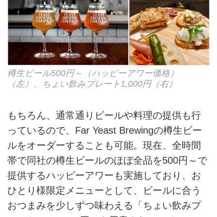
樽生ビール500円～（ハッピーアワー価格）
（左）、ちょい飲みプレート1,000円（右）
もちろん、通常通りビールや料理の提供も行
っているので、Far Yeast Brewingの樽生ビー
ルをオーダーすることも可能。現在、全時間
帯で同社の樽生ビールのほぼ全品を500円～で
提供するハッピーアワーも実施しており、お
ひとり様限定メニューとして、ビールに合う
おつまみを少しずつ味わえる「ちょい飲みプ