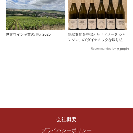
世界ワイン産業の現状 2025
気候変動を見据えた「ドメーヌ シャ
ンソン」の“ダイナミックな取り組
み”
Recommended by
会社概要
プライバシーポリシー