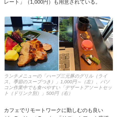
レート」（1,000円）も用意されている。
ランチメニューの「ハーブ三元豚のグリル（ライ
ス、季節のスープつき）」1,000円～（左）、パソ
コン作業中でも食べやすい「デザートアソートセッ
ト（ドリンク別）」500円（右）
カフェでリモートワークに勤しむのも良い