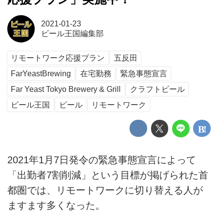
2021-01-23
ビール王国編集部
リモートワーク応援プラン
五反田
FarYeastBrewing
在宅勤務
緊急事態宣言
Far Yeast Tokyo Brewery & Grill
クラフトビール
ビール王国
ビール
リモートワーク
2021年1月7日発令の緊急事態宣言によって
「出勤者7割削減」という目標が掲げられた首
都圏では、リモートワークに切り替える人が
ますます多くなった。