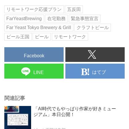
リモートワーク応援プラン
五反田
FarYeastBrewing
在宅勤務
緊急事態宣言
Far Yeast Tokyo Brewery & Grill
クラフトビール
ビール王国
ビール
リモートワーク
Facebook
はてブ
LINE
関連記事
「AI時代でもやっぱり作家が好きミュー
ジアム」本日公開！