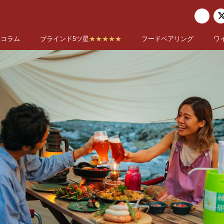
コラム
ブラインド5ツ星
★★★★★
フードペアリング
ワ