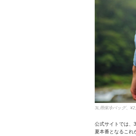
3L用保冷バッグ、¥2
公式サイトでは、
夏本番となるこれ