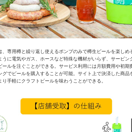
は、専用樽と繰り返し使えるポンプのみで樽生ビールを楽しめ
ように電気やガス、ホースなど特殊な機材がいらず、サービン
ビールを注ぐことができる。サービス利用には月額費用や初期
ングでビールを購入することが可能。サイト上で決済した商品
より手軽にクラフトビールを味わうことができる。