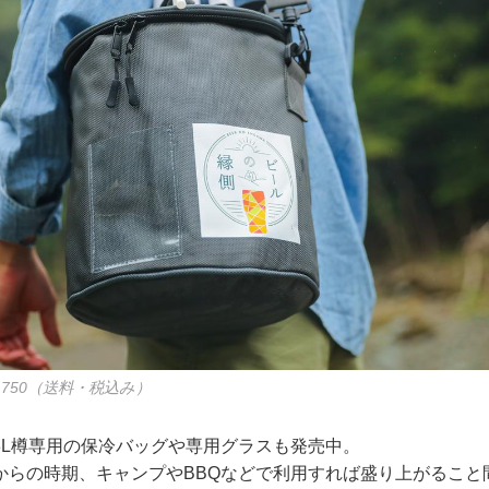
,750（送料・税込み）
3L樽専用の保冷バッグや専用グラスも発売中。
からの時期、キャンプやBBQなどで利用すれば盛り上がること