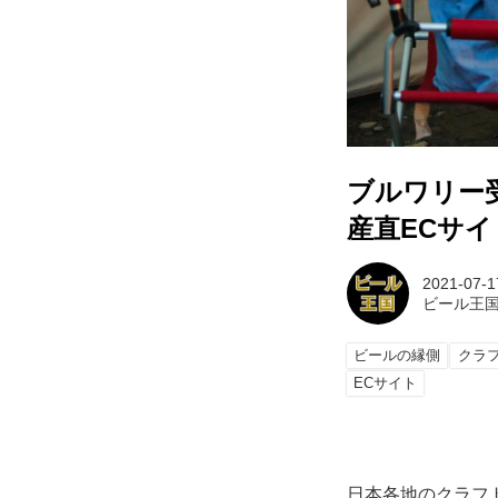
ブルワリー
産直ECサ
2021-07-1
ビール王
ビールの縁側
クラ
ECサイト
日本各地のクラフ