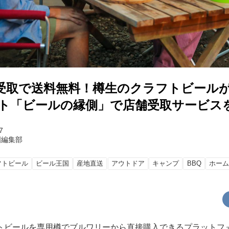
受取で送料無料！樽生のクラフトビール
イト「ビールの縁側」で店舗受取サービス
7
国編集部
フトビール
ビール王国
産地直送
アウトドア
キャンプ
BBQ
ホーム
トビールを専用樽でブルワリーから直接購入できるプラットフ