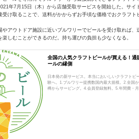
021年7月15日（木）から店舗受取サービスを開始した。サ
接受け取ることで、送料がかからずお手頃な価格でおクラフト
場やアウトドア施設に近いブルワリーでビールを受け取れば、
を楽しむことができるのだ。持ち運びの負担も少なくなる。
全国の人気クラフトビールが買える！通
ールの縁側
日本発の新サービス。本当においしいクラフトビ
験へ。1.ブルワリー提携数国内最大規模。2.全国か
樽からサービング。4.会員登録無料。5.年間費・