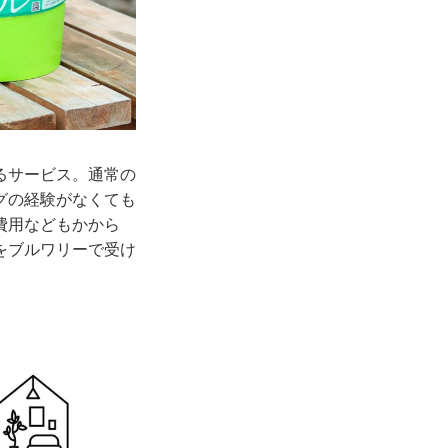
るサービス。通常の
グの経験がなくても
費用などもかから
をブルワリーで受け