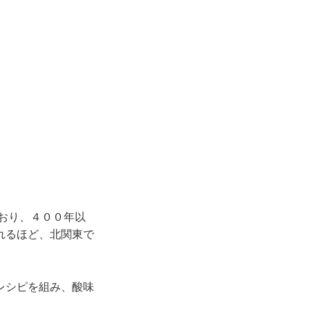
おり、４００年以
れるほど、北関東で
レシピを組み、酸味