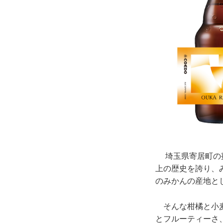
埼玉県寄居町の蜜
上の歴史を誇り、
のみかんの産地と
そんな柑橘と小麦
とフルーティーさ