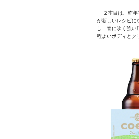
２本目は、昨年初リ
が新しいレシピに
し、春に吹く強い
程よいボディとク