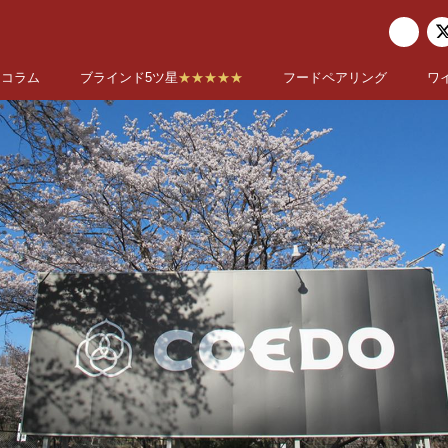
コラム
ブラインド5ツ星
★★★★★
フードペアリング
ワ