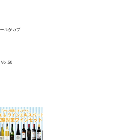
ビールがカプ
l.50