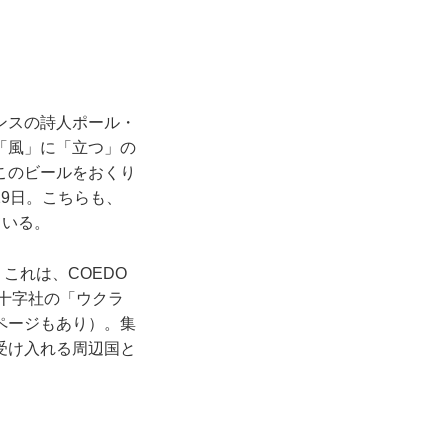
ンスの詩人ポール・
「風」に「立つ」の
このビールをおくり
9日。こちらも、
している。
。これは、COEDO
赤十字社の「ウクラ
ページもあり）。集
受け入れる周辺国と