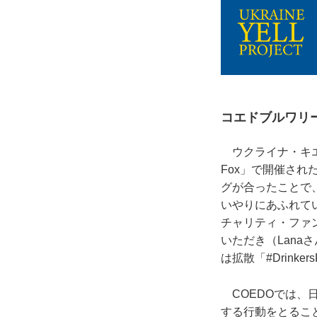
コエドブルワリ
ウクライナ・キエフのV
Fox」で開催され
グが合ったことで
いやりにあふれて
チャリティ・ファンド
いただき（Lan
は拡散「#Drinke
COEDOでは、日本
する行動をとることは