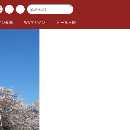
イン産地
WKマガジン
ビール王国