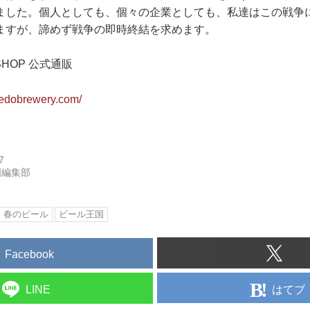
ました。個人としても、個々の企業としても、私達はこの戦争
ますが、諦めず戦争の即時終結を求めます。
 SHOP 公式通販
oedobrewery.com/
7
国編集部
春のビール
ビール王国
Facebook
はてブ
LINE