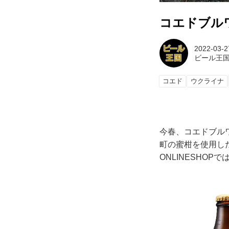
コエドブル
2022-03-2
ビール王
コエド
ウクライナ
今春、コエドブル
町の蜜柑を使用したベ
ONLINESHO