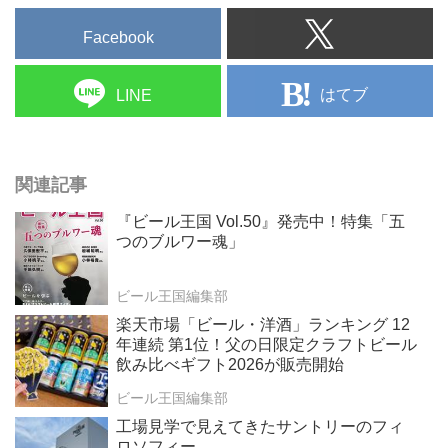
Facebook
はてブ
LINE
関連記事
『ビール王国 Vol.50』発売中！特集「五
つのブルワー魂」
ビール王国編集部
楽天市場「ビール・洋酒」ランキング 12
年連続 第1位！父の日限定クラフトビール
飲み比べギフト2026が販売開始
ビール王国編集部
工場見学で見えてきたサントリーのフィ
ロソフィー