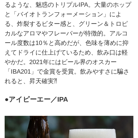
るような、魅惑のトリプルIPA。大量のホップ
と「バイオトランフォーメーション」によ
る、炸裂するビター感と、グリーン＆トロピ
カルなアロマやフレーバーが特徴的。アルコ
ール度数は10％と高めだが、色味を薄めに抑
えてドライに仕上げているため、飲み口は軽
やかだ。2021年にはビール界のオスカー
「IBA201」で金賞を受賞。飲みやすさに騙さ
れると、昇天確実⁈
●アイピーエー／IPA