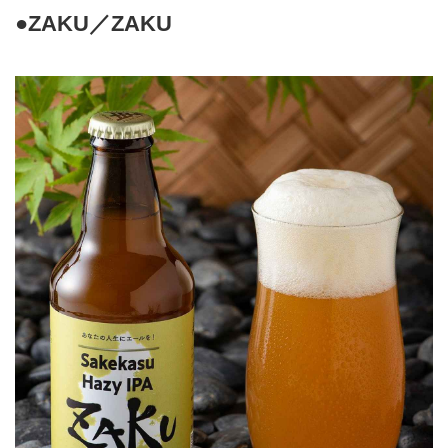
●ZAKU／ZAKU