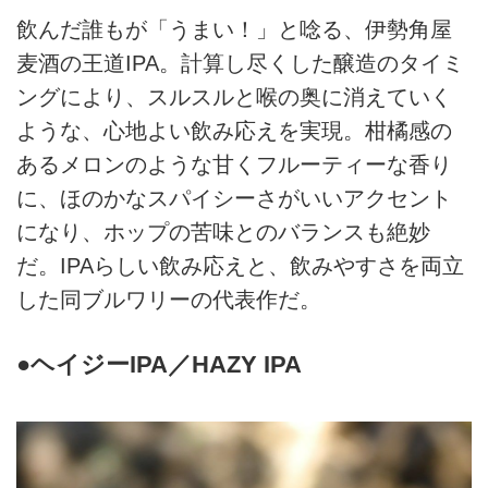
飲んだ誰もが「うまい！」と唸る、伊勢角屋
麦酒の王道IPA。計算し尽くした醸造のタイミ
ングにより、スルスルと喉の奥に消えていく
ような、心地よい飲み応えを実現。柑橘感の
あるメロンのような甘くフルーティーな香り
に、ほのかなスパイシーさがいいアクセント
になり、ホップの苦味とのバランスも絶妙
だ。IPAらしい飲み応えと、飲みやすさを両立
した同ブルワリーの代表作だ。
●ヘイジーIPA／HAZY IPA