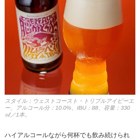
スタイル：ウェストコースト・トリプルアイピーエ
ー、アルコール分：10.0%、IBU：88、容量：330
㎖／1本。
ハイアルコールながら何杯でも飲み続けられ