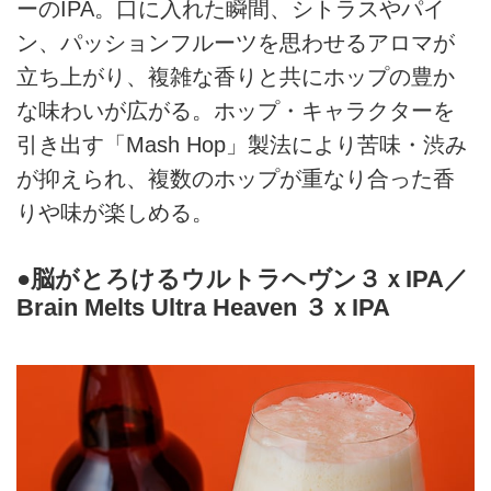
ーのIPA。口に入れた瞬間、シトラスやパイ
ン、パッションフルーツを思わせるアロマが
立ち上がり、複雑な香りと共にホップの豊か
な味わいが広がる。ホップ・キャラクターを
引き出す「Mash Hop」製法により苦味・渋み
が抑えられ、複数のホップが重なり合った香
りや味が楽しめる。
●脳がとろけるウルトラヘヴン３ｘIPA／
Brain Melts Ultra Heaven ３ｘIPA