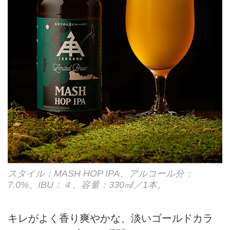
スタイル：MASH HOP IPA、アルコール分：
7.0%、IBU：４、容量：330㎖／1本。
キレがよく香り爽やかな、淡いゴールドカラ