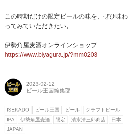
この時期だけの限定ビールの味を、ぜひ味わ
ってみていただきたい。
伊勢角屋麦酒オンラインショップ
https://www.biyagura.jp/?mm0203
2023-02-12
ビール王国編集部
ISEKADO
ビール王国
ビール
クラフトビール
IPA
伊勢角屋麦酒
限定
清水清三郎商店
日本
JAPAN