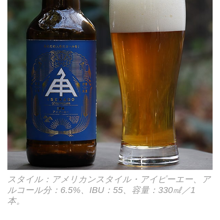
スタイル：アメリカンスタイル・アイピーエー、ア
ルコール分：6.5%、IBU：55、容量：330㎖／1
本。