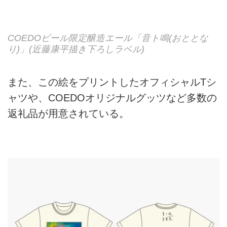
COEDOビール限定醸造エール「⾳ト鳴(おととな
り)」(近藤康平描き下ろしラベル)
また、この絵をプリントしたオフィシャルTシ
ャツや、COEDOオリジナルグッツなど多数の
返礼品が用意されている。