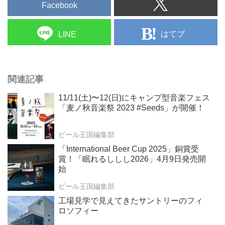
Facebook
はてブ
LINE
関連記事
11/11(土)〜12(日)にキャンプ型音楽フェス
「麦ノ秋音楽祭 2023 #Seeds」が開催！
ビール王国編集部
「International Beer Cup 2025」銅賞受
賞！「眠れるししし2026」4月9日発売開
始
ビール王国編集部
工場見学で見えてきたサントリーのフィ
ロソフィー