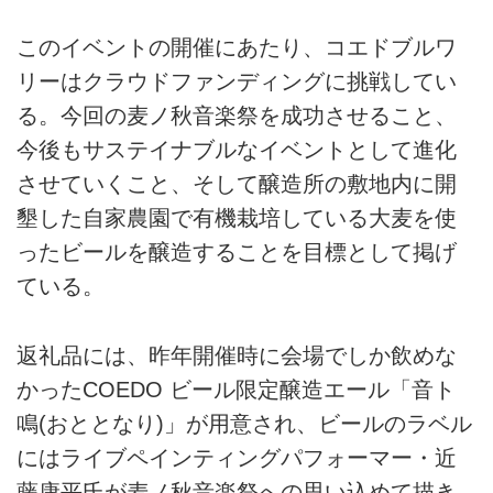
このイベントの開催にあたり、コエドブルワ
リーはクラウドファンディングに挑戦してい
る。今回の⻨ノ秋⾳楽祭を成功させること、
今後もサステイナブルなイベントとして進化
させていくこと、そして醸造所の敷地内に開
墾した自家農園で有機栽培している大麦を使
ったビールを醸造することを目標として掲げ
ている。
返礼品には、昨年開催時に会場でしか飲めな
かったCOEDO ビール限定醸造エール「⾳ト
鳴(おととなり)」が用意され、ビールのラベル
にはライブペインティングパフォーマー・近
藤康平⽒が⻨ノ秋⾳楽祭への思い込めて描き