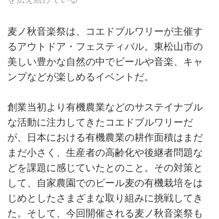
⻨ノ秋⾳楽祭は、コエドブルワリーが主催す
るアウトドア・フェスティバル。東松山市の
美しい豊かな自然の中でビールや音楽、キャ
ンプなどが楽しめるイベントだ。
創業当初より有機農業などのサステイナブル
な活動に注力してきたコエドブルワリーだ
が、日本における有機農業の耕作面積はまだ
まだ小さく、生産者の高齢化や後継者問題な
どを課題に感じていたとのこと。その対策と
して、自家農園でのビール麦の有機栽培をは
じめとしたさまざまな取り組みに挑戦してき
た。そして、今回開催される⻨ノ秋⾳楽祭も