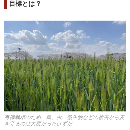
目標とは？
有機栽培のため、鳥、虫、微生物などの被害から麦
を守るのは大変だったはずだ