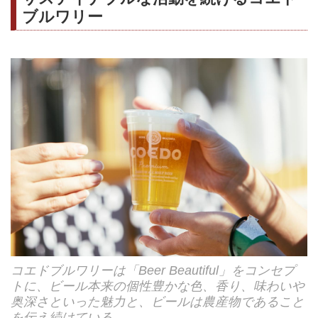
ブルワリー
コエドブルワリーは「Beer Beautiful」をコンセプ
トに、ビール本来の個性豊かな色、香り、味わいや
奥深さといった魅力と、ビールは農産物であること
を伝え続けている