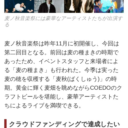
⻨ノ秋⾳楽祭には豪華なアーティストたちが出演す
る
⻨ノ秋⾳楽祭は昨年11月に初開催し、今回は
第二回目となる。前回は麦の種まきの時期で
あったため、イベントスタッフと来場者によ
る「麦の種まき」も行われた。今季は実った
麦の穂を収穫する「⻨秋(ばくしゅう)」の時
期。黄金に輝く麦畑を眺めながらCOEDOのク
ラフトビールを堪能し、豪華アーティストた
ちによるライブを満喫できる。
クラウドファンディングで達成したい