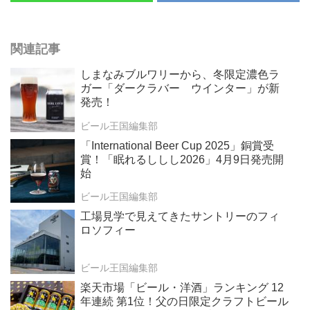
関連記事
しまなみブルワリーから、冬限定濃色ラ
ガー「ダークラバー ウインター」が新
発売！
ビール王国編集部
「International Beer Cup 2025」銅賞受
賞！「眠れるししし2026」4月9日発売開
始
ビール王国編集部
工場見学で見えてきたサントリーのフィ
ロソフィー
ビール王国編集部
楽天市場「ビール・洋酒」ランキング 12
年連続 第1位！父の日限定クラフトビール