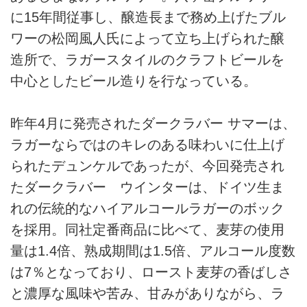
に15年間従事し、醸造長まで務め上げたブル
ワーの松岡風人氏によって立ち上げられた醸
造所で、ラガースタイルのクラフトビールを
中心としたビール造りを行なっている。
昨年4月に発売されたダークラバー サマーは、
ラガーならではのキレのある味わいに仕上げ
られたデュンケルであったが、今回発売され
たダークラバー ウインターは、ドイツ生ま
れの伝統的なハイアルコールラガーのボック
を採用。同社定番商品に比べて、麦芽の使用
量は1.4倍、熟成期間は1.5倍、アルコール度数
は7％となっており、ロースト麦芽の香ばしさ
と濃厚な風味や苦み、甘みがありながら、ラ