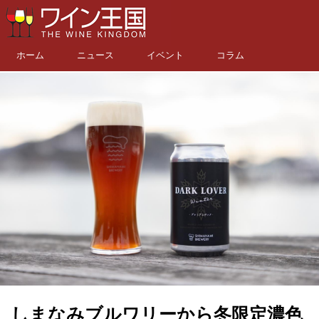
ホーム
ニュース
イベント
コラム
しまなみブルワリーから冬限定濃色