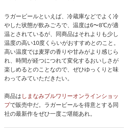
ラガービールといえば、冷蔵庫などでよく冷
やした状態が飲みごろで、温度は6〜8℃が適
温とされているが、同商品はそれよりも少し
温度の高い10度くらいがおすすめとのこと。
高い温度では麦芽の香りや甘みがより感じら
れ、時間が経つにつれて変化するおいしさが
楽しめるとのことなので、ぜひゆっくりと味
わってみていただきたい。
商品は
しまなみブルワリーオンラインショッ
プ
で販売中だ。ラガービールを得意とする同
社の最新作をぜひ一度ご堪能あれ。