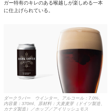
ガー特有のキレのある喉越しが楽しめる一本
に仕上げられている。
ダークラバー ウインター。アルコール：7.0%、
内容量：370ml、原材料：大麦麦芽（ドイツ製造、
カナダ製造）／ホップ／アイリッシュモス