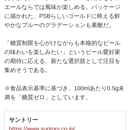
エールならでは風味が楽しめる。パッケージ
に描かれた、PSBらしいゴールドに映える鮮
やかなブルーのグラデーションも素敵だ。
「糖質制限を心がけながらも本格的なビール
の味わいを楽しみたい」というビール愛好家
の期待に応える、新たな選択肢として注目を
集めそうである。
※食品表示基準に基づき、100mlあたり0.5g未
満を「糖質ゼロ」としています。
サントリー
https://www.suntory.co.jp/