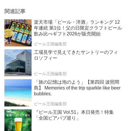
関連記事
楽天市場「ビール・洋酒」ランキング 12
年連続 第1位！父の日限定クラフトビール
飲み比べギフト2026が販売開始
ビール王国編集部
工場見学で見えてきたサントリーのフィ
ロソフィー
ビール王国編集部
「旅の記憶は泡のよう」【第四回 波照間
島】 Memories of the trip sparkle like beer
bubbles.
ビール王国編集部
『ビール王国 Vol.51』本日発売！特集
「全国ビアパブ巡り」