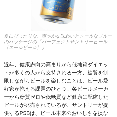
夏にぴったりな、爽やかな味わいとクールなブルー
のパッケージの「パーフェクトサントリービール
〈エールビール〉」
近年、健康志向の高まりから低糖質ダイエッ
トが多くの人から支持される一方、糖質を制
限しながらビールを楽しむことは、ビール愛
好家が抱える課題のひとつ。各ビールメーカ
ーから糖質ゼロや低糖質など健康に配慮した
ビールが発売されているが、サントリーが提
供するPSBは、ビール本来のおいしさを損な