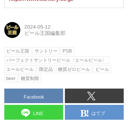
2024-05-12
ビール王国編集部
ビール王国
サントリー
PSB
パーフェクトサントリービール〈エールビール〉
エールビール
限定品
糖質ゼロビール
ビール
beer
糖質制限
Facebook
はてブ
LINE