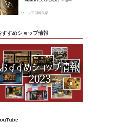
「Alsace Rocks 2026」開催中！
ワイン王国編集部
おすすめショップ情報
ouTube