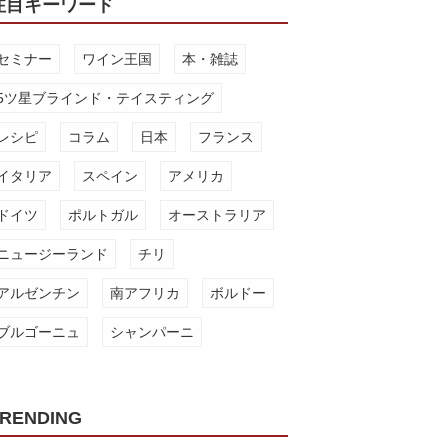
注目キーワード
セミナー
ワイン王国
本・雑誌
5ツ星ブラインド・テイスティング
レシピ
コラム
日本
フランス
イタリア
スペイン
アメリカ
ドイツ
ポルトガル
オーストラリア
ニュージーランド
チリ
アルゼンチン
南アフリカ
ボルドー
ブルゴーニュ
シャンパーニ
RENDING