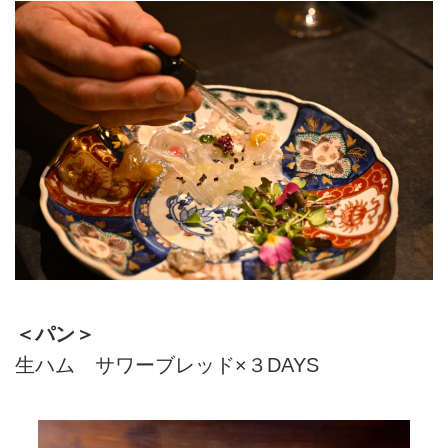
＜パン＞
生ハム サワーブレッド×３DAYS