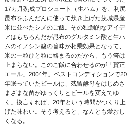
17カ月熟成プロシュート（生ハム）を、利尻
昆布をふんだんに使って炊き上げた茨城県産
米に並べたシメのご飯。その独創的なアイデ
アはもちろんだが昆布のグルタミン酸と生ハ
ムのイノシン酸の旨味が相乗効果となって、
米の一粒ひと粒に絡まるのだから、もう箸は
止まらない。このご飯に合わせるのが「賀正
エール」2004年。ベストコンディションで20
年眠っていたビールは、残留酵母をはじめさ
まざまな菌がゆっくりとビールを変えてゆ
く。換言すれば、20年という時間がつくり上
げた味わい。そう考えると、なんとも愛おし
くなる。