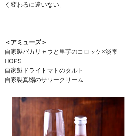
く変わるに違いない。
＜アミューズ＞
自家製バカリャウと里芋のコロッケ×淡雫
HOPS
自家製ドライトマトのタルト
自家製真鰯のサワークリーム