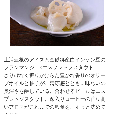
土浦蓮根のアイスと金砂郷産白インゲン豆の
ブランマンジェ×エスプレッソスタウト
さりげなく振りかけらた豊かな香りのオリー
ブオイルと柚子が、清涼感とともに味わいの
奥深さを醸している。合わせるビールはエス
プレッソスタウト。深入りコーヒーの香り高
いアロマがこれまでの興奮を、すっと沈めて