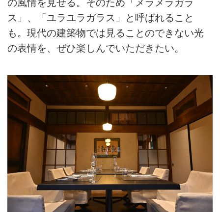
の風情を見せる。そのため「メラメラガラ
ス」、「ユラユラガラス」と呼ばれること
も。現代の建築物では見ることのできない光
の表情を、ぜひ楽しんでいただきたい。