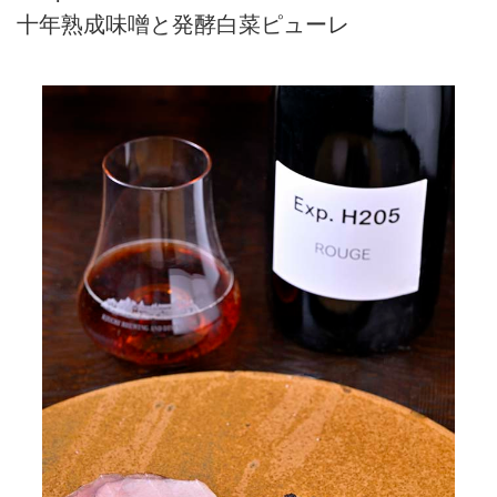
十年熟成味噌と発酵白菜ピューレ