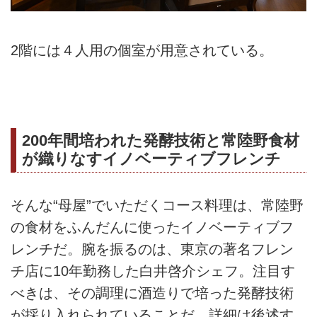
2階には４人用の個室が用意されている。
200年間培われた発酵技術と常陸野食材
が織りなすイノベーティブフレンチ
そんな“母屋”でいただくコース料理は、常陸野
の食材をふんだんに使ったイノベーティブフ
レンチだ。腕を振るのは、東京の著名フレン
チ店に10年勤務した白井啓介シェフ。注目す
べきは、その調理に酒造りで培った発酵技術
が採り入れられていることだ。詳細は後述す