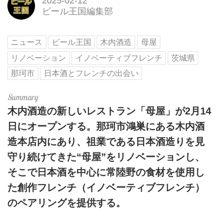
2025-02-12
ビール王国編集部
ニュース
ビール王国
木内酒造
母屋
リノベーション
イノベーティブフレンチ
茨城県
那珂市
日本酒とフレンチの出会い
木内酒造の新しいレストラン「母屋」が2月14
日にオープンする。那珂市鴻巣にある木内酒
造本店内にあり、祖業である日本酒造りを見
守り続けてきた“母屋”をリノベーションし、
そこで日本酒を中心に常陸野の食材を使用し
た創作フレンチ（イノベーティブフレンチ）
のペアリングを提供する。