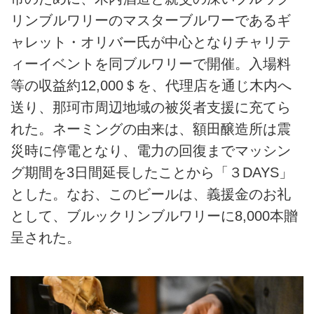
リンブルワリーのマスターブルワーであるギ
ャレット・オリバー氏が中心となりチャリテ
ィーイベントを同ブルワリーで開催。入場料
等の収益約12,000＄を、代理店を通じ木内へ
送り、那珂市周辺地域の被災者支援に充てら
れた。ネーミングの由来は、額田醸造所は震
災時に停電となり、電力の回復までマッシン
グ期間を3日間延長したことから「３DAYS」
とした。なお、このビールは、義援金のお礼
として、ブルックリンブルワリーに8,000本贈
呈された。