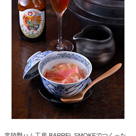
常陸野ハム工房 BARREL SMOKEでつくった