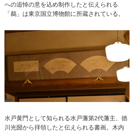
への追悼の意を込め制作したと伝えられる
「鵜」は東京国立博物館に所蔵されている。
水戸黄門として知られる水戸藩第2代藩主、徳
川光圀から拝領したと伝えられる書画。木内