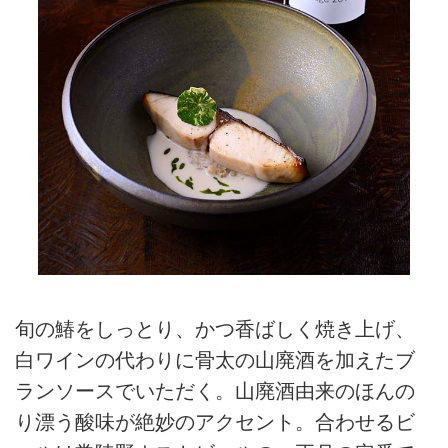
旬の鰆をしっとり、かつ香ばしく焼き上げ、
白ワインの代わりに骨太の山廃酒を加えたブ
ランソースでいただく。山廃酒由来のほんの
り漂う酸味が絶妙のアクセント。合わせるビ