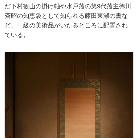
だ下村観山の掛け軸や水戸藩の第9代藩主徳川
斉昭の知恵袋として知られる藤田東湖の書な
ど、一級の美術品がいたるところに配置され
ている。