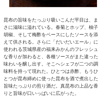
昆布の旨味をたっぷり吸いこんだ平目は、ま
さに滋味に溢れている。春菊とホップ、柚子
胡椒、そして梅酢をベースにしたソースを添
えて供される。さらに「だいだいエール」に
使われる茨城県産の福来みかんのフレッシュ
な香りが加わると、各種ソースがまた違った
味わいを醸し出す。そこへシェフが二つの調
味料を持って現れた。ひとつは赤酢、もうひ
とつが昆布締めに使った昆布を酒で煮出した
旨味たっぷりの煎り酒だ。真昆布の上品な香
りと旨味が口いっぱいに広がった。