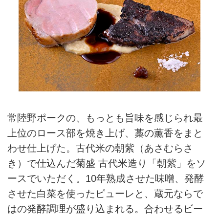
常陸野ポークの、もっとも旨味を感じられ最
上位のロース部を焼き上げ、藁の薫香をまと
わせ仕上げた。古代米の朝紫（あさむらさ
き）で仕込んだ菊盛 古代米造り「朝紫」をソ
ースでいただく。10年熟成させた味噌、発酵
させた白菜を使ったピューレと、蔵元ならで
はの発酵調理が盛り込まれる。合わせるビー