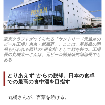
東京クラフトがつくられる「サントリー〈天然水の
ビール工場〉東京・武蔵野」。ここは、新製品の開
発も行われる同社の“研究所”として顔を持つ。工場
長の丸橋太一さんは、元ビール開発研究部部長でも
ある
とりあえず”からの脱却。日本の食卓
での最高の食中酒を目指す
丸橋さんが、言葉を続ける。