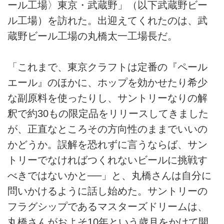
ール工場〉東京・武蔵野」（以下武蔵野ビー
ル工場）を訪れた。出迎えてくれたのは、武
蔵野ビール工場の丸橋太一工場長だ。
「これまで、東京クラフトは定番の『ペール
エール』のほかに、ホップを効かせたり希少
な副原料を使ったりし、サントリーなりの解
釈で約30もの限定品をリリースしてきました
が、正直なところその方向性のままでいいの
かどうか。誤解を恐れずに言うならば、サン
トリーでなければつくれないビールに挑戦す
べきではないかと──」と、丸橋さんは自分に
問いかけるように話し始めた。サントリーの
フラグシップであるマスターズドリームは、
丸橋さんがおよそ10年という歳月をかけて開