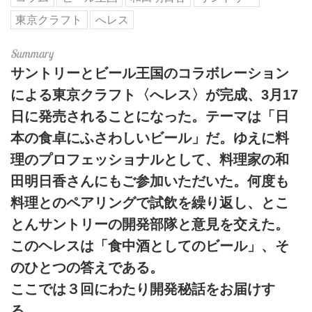
東京クラフト
へレス
サントリーとビール王国のコラボレーション
による東京クラフト〈へレス〉が完成、3月17
日に発売されることになった。テーマは「日
本の食卓にふさわしいビール」だ。ゆえに料
理のプロフェッショナルとして、料理家の和
田明日香さんにもご参加いただいた。何度も
料理とのペアリングで試飲を繰り返し、とこ
とんサントリーの開発部隊と意見を交えた。
このヘレスは「食中酒としてのビール」、そ
のひとつの答えである。
ここでは３回にわたり開発秘話をお届けす
る。