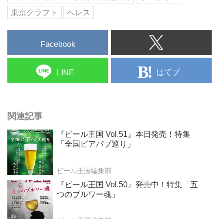
東京クラフト
へレス
Facebook
はてブ
LINE
関連記事
『ビール王国 Vol.51』本日発売！特集
「全国ビアパブ巡り」
ビール王国編集部
『ビール王国 Vol.50』発売中！特集「五
つのブルワー魂」