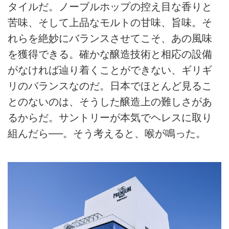
タイルだ。ノーブルホップの控え目な香りと
苦味、そして上品なモルトの甘味、旨味。そ
れらを絶妙にバランスさせてこそ、あの風味
を獲得できる。確かな醸造技術と相応の設備
がなければ辿り着くことができない、ギリギ
リのバランスなのだ。日本でほとんど見るこ
とのないのは、そうした醸造上の難しさがあ
るからだ。サントリーが本気でヘレスに取り
組んだら──。そう考えると、喉が鳴った。