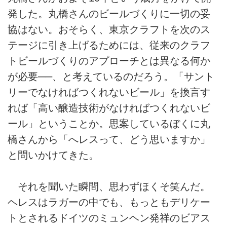
発した。丸橋さんのビールづくりに一切の妥
協はない。おそらく、東京クラフトを次のス
テージに引き上げるためには、従来のクラフ
トビールづくりのアプローチとは異なる何か
が必要──、と考えているのだろう。「サント
リーでなければつくれないビール」を換言す
れば「高い醸造技術がなければつくれないビ
ール」ということか。思案しているぼくに丸
橋さんから「へレスって、どう思いますか」
と問いかけてきた。
それを聞いた瞬間、思わずほくそ笑んだ。
ヘレスはラガーの中でも、もっともデリケー
トとされるドイツのミュンヘン発祥のビアス