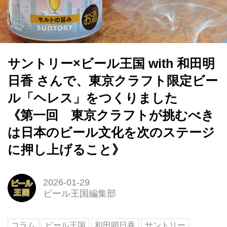
サントリー×ビール王国 with 和田明
日香 さんで、東京クラフト限定ビー
ル「ヘレス」をつくりました
《第一回 東京クラフトが挑むべき
は日本のビール文化を次のステージ
に押し上げること》
2026-01-29
ビール王国編集部
コラム
ビール王国
和田明日香
サントリー