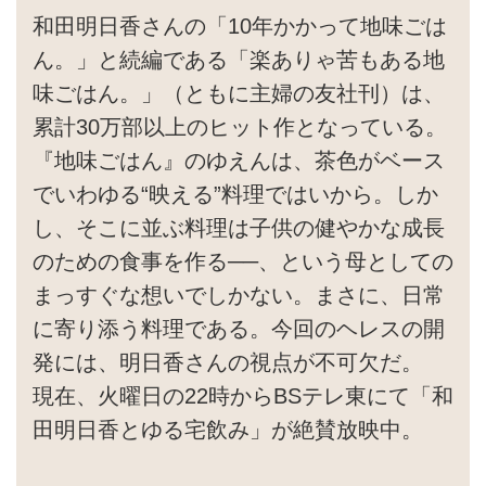
和田明日香さんの「10年かかって地味ごは
ん。」と続編である「楽ありゃ苦もある地
味ごはん。」（ともに主婦の友社刊）は、
累計30万部以上のヒット作となっている。
『地味ごはん』のゆえんは、茶色がベース
でいわゆる“映える”料理ではいから。しか
し、そこに並ぶ料理は子供の健やかな成長
のための食事を作る──、という母としての
まっすぐな想いでしかない。まさに、日常
に寄り添う料理である。今回のヘレスの開
発には、明日香さんの視点が不可欠だ。
現在、火曜日の22時からBSテレ東にて「和
田明日香とゆる宅飲み」が絶賛放映中。