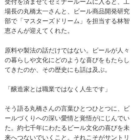
受付を済ませてセミナールームに入ると、工
場長の丸橋太一さんと、ビール商品開発研究
部で「マスターズドリーム」を担当する林智
恵さんが迎えてくれた。
原料や製法の話だけではない。ビールが人々
の暮らしや文化にどのような喜びをもたらし
てきたのか、その歴史にも話は及ぶ。
「醸造家とは職業ではなく人生です」
そう語る丸橋さんの言葉ひとつひとつに、ビ
ールづくりへの深い愛情と覚悟がにじんでい
た。約七千年にわたるビール文化の喜びを未
来へつないでいくこと。それこそがサントリ