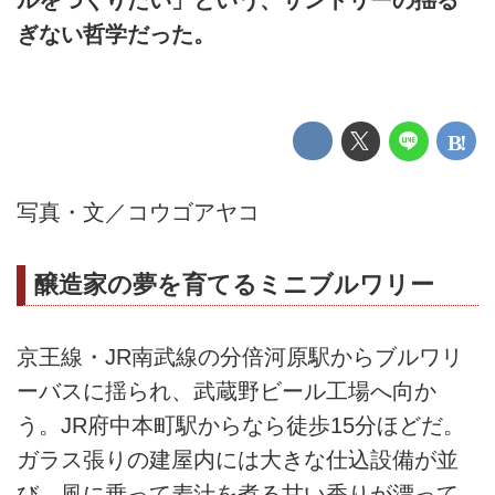
ぎない哲学だった。
写真・文／コウゴアヤコ
醸造家の夢を育てるミニブルワリー
京王線・JR南武線の分倍河原駅からブルワリ
ーバスに揺られ、武蔵野ビール工場へ向か
う。JR府中本町駅からなら徒歩15分ほどだ。
ガラス張りの建屋内には大きな仕込設備が並
び、風に乗って麦汁を煮る甘い香りが漂って