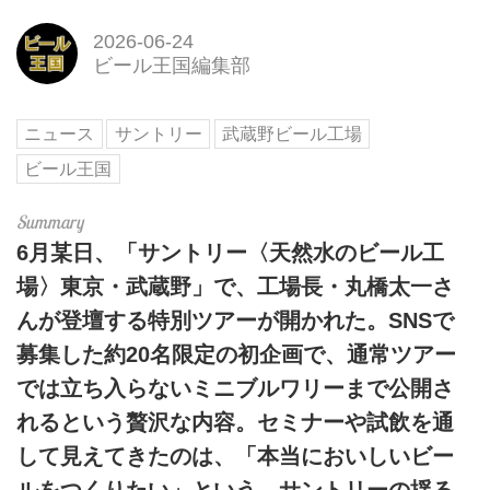
2026-06-24
ビール王国編集部
ニュース
サントリー
武蔵野ビール工場
ビール王国
6月某日、「サントリー〈天然水のビール工
場〉東京・武蔵野」で、工場長・丸橋太一さ
んが登壇する特別ツアーが開かれた。SNSで
募集した約20名限定の初企画で、通常ツアー
では立ち入らないミニブルワリーまで公開さ
れるという贅沢な内容。セミナーや試飲を通
して見えてきたのは、「本当においしいビー
ルをつくりたい」という、サントリーの揺る