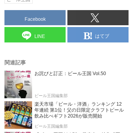
Facebook
はてブ
LINE
関連記事
お詫びと訂正：ビール王国 Vol.50
ビール王国編集部
楽天市場「ビール・洋酒」ランキング 12
年連続 第1位！父の日限定クラフトビール
飲み比べギフト2026が販売開始
ビール王国編集部