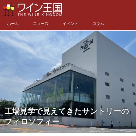
ホーム
ニュース
イベント
コラム
工場見学で見えてきたサントリーの
フィロソフィー