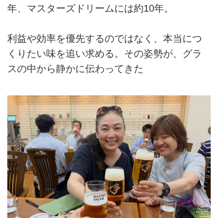
年、マスターズドリームには約10年。
利益や効率を優先するのではなく、本当につ
くりたい味を追い求める。その姿勢が、グラ
スの中から静かに伝わってきた