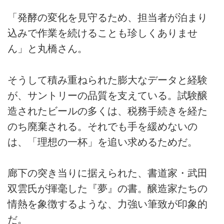
「発酵の変化を見守るため、担当者が泊まり
込みで作業を続けることも珍しくありませ
ん」と丸橋さん。
そうして積み重ねられた膨大なデータと経験
が、サントリーの品質を支えている。試験醸
造されたビールの多くは、税務手続きを経た
のち廃棄される。それでも手を緩めないの
は、「理想の一杯」を追い求めるためだ。
廊下の突き当りに据えられた、書道家・武田
双雲氏が揮毫した『夢』の書。醸造家たちの
情熱を象徴するような、力強い筆致が印象的
だ。