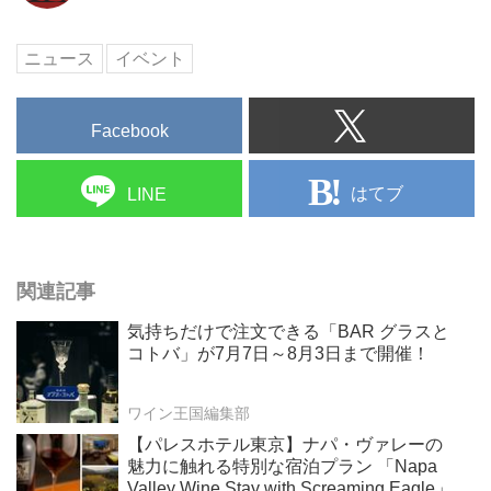
ニュース
イベント
Facebook
はてブ
LINE
関連記事
気持ちだけで注文できる「BAR グラスと
コトバ」が7月7日～8月3日まで開催！
ワイン王国編集部
【パレスホテル東京】ナパ・ヴァレーの
魅力に触れる特別な宿泊プラン 「Napa
Valley Wine Stay with Screaming Eagle」