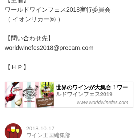
ワールドワインフェス2018実行委員会
（ イオンリカー㈱ ）
【問い合わせ先】
worldwinefes2018@precam.com
【ＨＰ】
世界のワインが大集合！ワー
ルドワインフェス2019
www.worldwinefes.com
世界のワイン産地から厳選された
ワイン約100種類をカジュアルに
楽しめるワインのイベントです。
2018-10-17
ワイン王国編集部