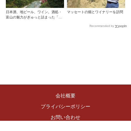
日本酒、地ビール、ワイン。酒処・
マッセートの畑とワイナリーを訪問
富山の魅力がぎゅっと詰まった「黒
部・宇奈月温泉 ぶらり町歩き」
Recommended by
会社概要
プライバシーポリシー
お問い合わせ
Copyright © 2024 The Winekingdom Publishing Inc.