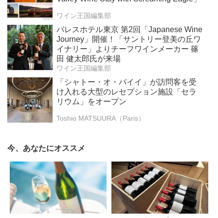
ワイン王国編集部
パレスホテル東京 第2回「Japanese Wine
Journey」開催！「サントリー登美の丘ワ
イナリー」よりチーフワインメーカー 篠
田 健太郎氏が来場
ワイン王国編集部
「シャトー・オ・バイイ」が訪問客を受
け入れる大型のレセプション施設「セラ
リウム」をオープン
Toshio MATSUURA（Paris）
今、あなたにオススメ