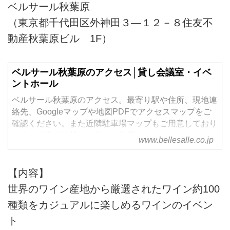
ベルサール秋葉原
（東京都千代田区外神田３―１２－８住友不
動産秋葉原ビル 1F）
ベルサール秋葉原のアクセス│貸し会議室・イベ
ントホール
ベルサール秋葉原のアクセス。最寄り駅や住所、現地連
絡先、Googleマップや地図PDFでアクセスマップをご
確認ください。また近隣駐車場マップもご用意しており
ますので車でお越しの方はご利用ください。
www.bellesalle.co.jp
【内容】
世界のワイン産地から厳選されたワイン約100
種類をカジュアルに楽しめるワインのイベン
ト