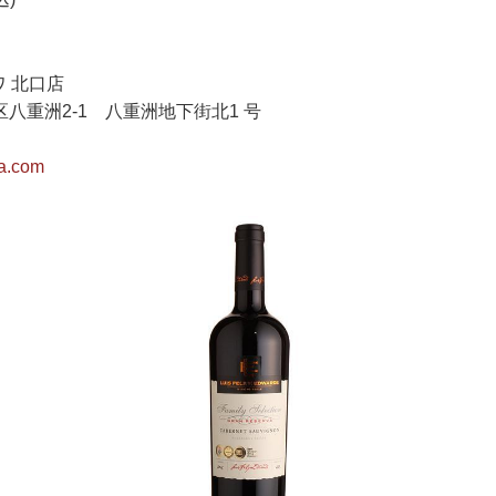
ワ 北口店
八重洲2-1 八重洲地下街北1 号
ta.com