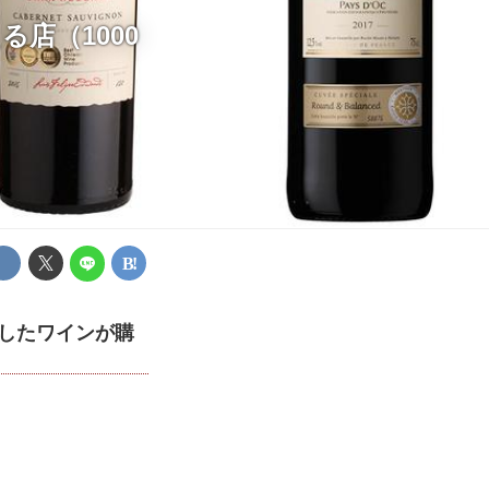
る店（1000
得したワインが購