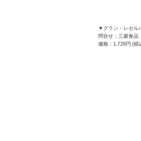
▼グラン・レセルバ
問合せ：三菱食品 
価格：1,728円 (税