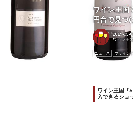
ワイン王国 2
円台で見つ
2019-03-0
ワイン王
ニュース
ブラインド
ワイン王国『
入できるショ