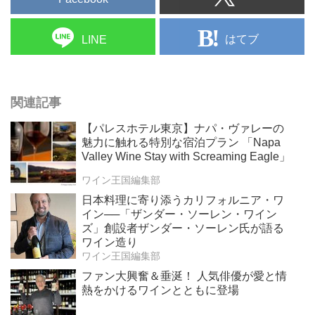
はてブ
LINE
関連記事
【パレスホテル東京】ナパ・ヴァレーの
魅力に触れる特別な宿泊プラン 「Napa
Valley Wine Stay with Screaming Eagle」
ワイン王国編集部
日本料理に寄り添うカリフォルニア・ワ
イン──「ザンダー・ソーレン・ワイン
ズ」創設者ザンダー・ソーレン氏が語る
ワイン造り
ワイン王国編集部
ファン大興奮＆垂涎！ 人気俳優が愛と情
熱をかけるワインとともに登場