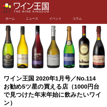
ホーム
ニュース
イベント
コラム
ワイン王国 2020年1月号／No.114
お勧め5ツ星の買える店（1000円台
で見つけた年末年始に飲みたいワイ
ン）