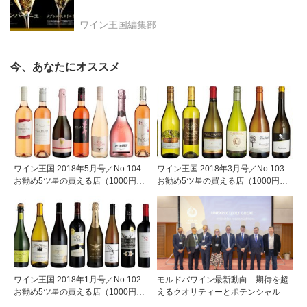
ワイン王国編集部
今、あなたにオススメ
ワイン王国 2018年5月号／No.104
ワイン王国 2018年3月号／No.103
お勧め5ツ星の買える店（1000円台
お勧め5ツ星の買える店（1000円台
で見つけたロゼワイン）
で見つけた世界のシャルドネ）
ワイン王国 2018年1月号／No.102
モルドバワイン最新動向 期待を超
お勧め5ツ星の買える店（1000円台
えるクオリティーとポテンシャル
で見つけた年末年始に乾杯したいワ