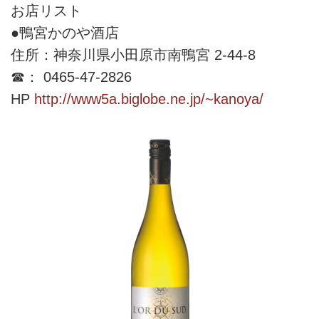
お店リスト
●鴨宮かのや酒店
住所：神奈川県小田原市南鴨宮 2-44-8
☎： 0465-47-2826
HP
http://www5a.biglobe.ne.jp/~kanoya/