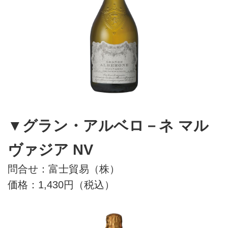
▼グラン・アルベロ－ネ マル
ヴァジア NV
問合せ：富士貿易（株）
価格：1,430円（税込）