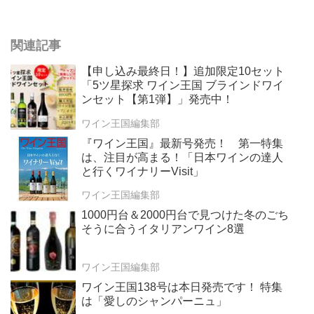
関連記事
【申し込み最終日！】追加限定10セット
「5ツ星探求 ワイン王国 ブラインドワイ
ンセット【第1弾】」発売中！
ワイン王国編集部
『ワイン王国』最新号発売！ 第一特集
は、注目が高まる！「日本ワインの達人
と行くワイナリーVisit」
ワイン王国編集部
1000円台＆2000円台で見つけた冬のごち
そうに合うイタリアンワイン8選
ワイン王国編集部
ワイン王国138号は本日発売です！ 特集
は「愛しのシャンパーニュ」