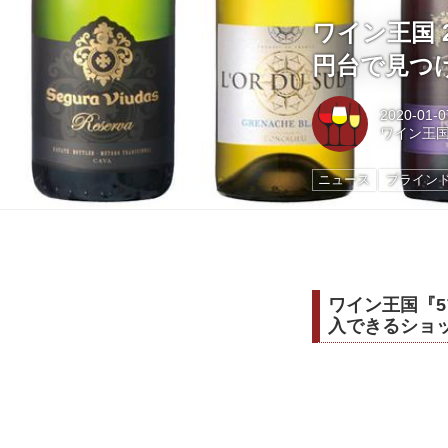
ワイン王国 2
円台で見つ
2020-01-0
ワイン王
ニュース
ブラインド
ワイン王国『
入できるショ