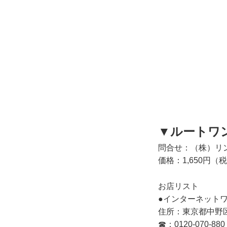
▼ルートワン
問合せ：（株）リ
価格：1,650円（
お店リスト
●インターネット
住所：東京都中野区中
☎：0120-070-880