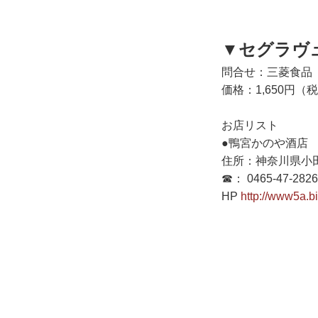
▼セグラヴュ
問合せ：三菱食品
価格：1,650円（
お店リスト
●鴨宮かのや酒店
住所：神奈川県小田原
☎： 0465-47-2826
HP
http://www5a.b