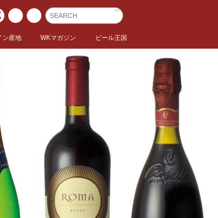
イン産地
WKマガジン
ビール王国