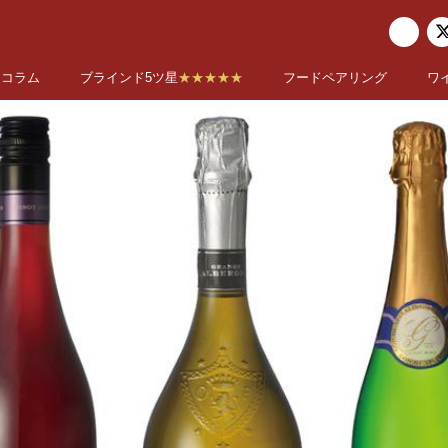
コラム
ブラインド5ツ星
★★★★★
フードペアリング
ワ