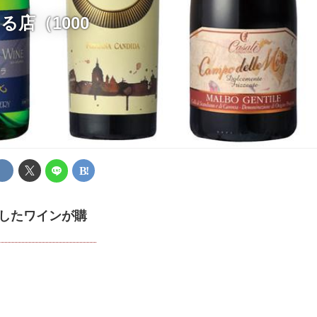
る店（1000
得したワインが購