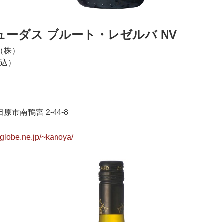
ーダス ブルート・レゼルバ NV
（株）
税込）
市南鴨宮 2-44-8
iglobe.ne.jp/~kanoya/