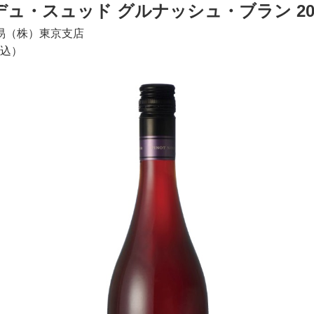
ュ・スュッド グルナッシュ・ブラン 20
易（株）東京支店
税込）