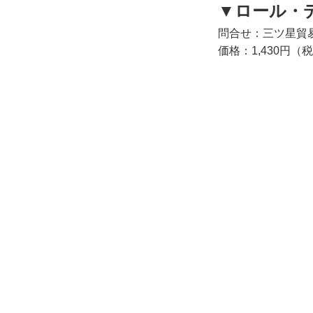
▼ロール・デ
問合せ：三ツ星貿
価格：1,430円（