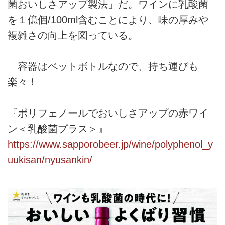
菌おいしさアップ製法」だ。ワインに乳酸菌
を１億個/100ml含むことにより、味の厚みや
複雑さの向上を図っている。
容器はペットボトルなので、持ち運びも
楽々！
『ポリフェノールでおいしさアップの赤ワイ
ン＜乳酸菌プラス＞』
https://www.sapporobeer.jp/wine/polyphenol_y
uukisan/nyusankin/