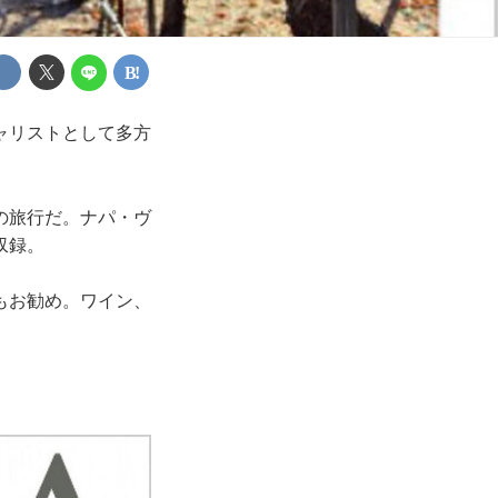
ャリストとして多方
の旅行だ。ナパ・ヴ
収録。
もお勧め。ワイン、