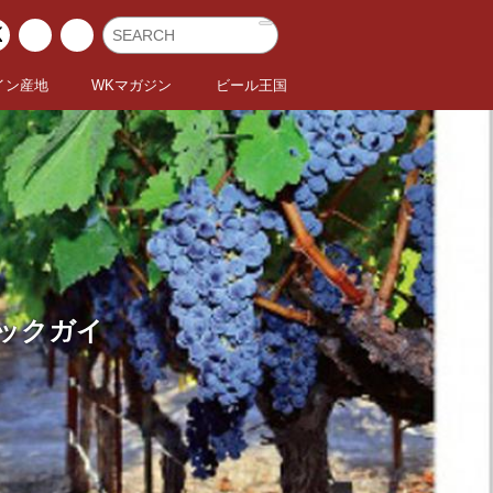
イン産地
WKマガジン
ビール王国
ブックガイ