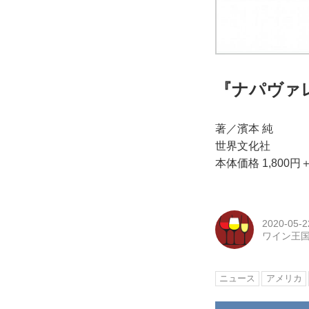
『ナパヴァ
著／濱本 純
世界文化社
本体価格 1,800円
2020-05-2
ワイン王
ニュース
アメリカ