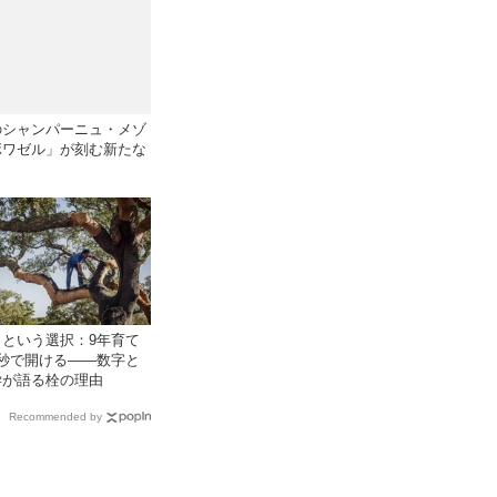
のシャンパーニュ・メゾ
ボワゼル」が刻む新たな
クという選択：9年育て
3秒で開ける——数字と
学が語る栓の理由
Recommended by