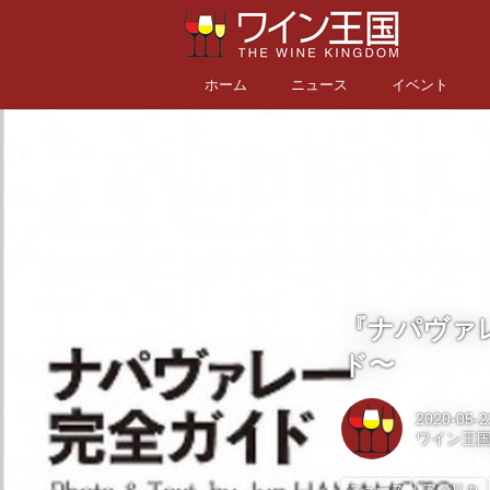
ホーム
ニュース
イベント
『ナパヴァレ
ド〜
2020-05-2
ワイン王
ニュース
アメリカ