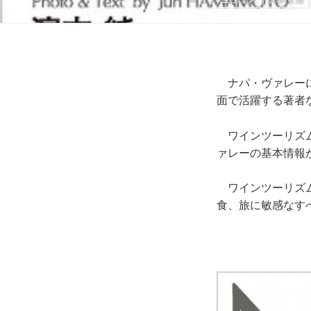
ナパ・ヴァレーに
面で活躍する著者
ワインツーリズム
ァレーの基本情報
ワインツーリズム
食、旅に敏感なす