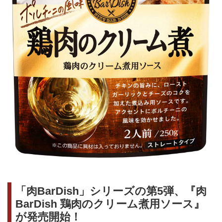
「肉BarDish」シリーズの第5弾、『肉
BarDish 鶏肉のクリーム煮用ソース』
が発売開始！