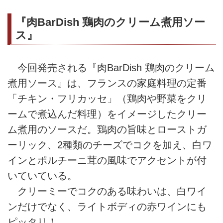
『肉BarDish 鶏肉のクリーム煮用ソー
ス』
今回発売される『肉BarDish 鶏肉のクリーム
煮用ソース』は、フランスの家庭料理の定番
「チキン・フリカッセ」（鶏肉や野菜をクリ
ームで煮込んだ料理）をイメージしたクリー
ム煮用のソースだ。鶏肉の旨味とローストガ
ーリック、2種類のチーズでコクを加え、白ワ
インとポルチーニ茸の風味でアクセントが付
いていている。
クリーミーでコクのある味わいは、白ワイ
ンだけでなく、ライトボディの赤ワインにも
ピッタリ！