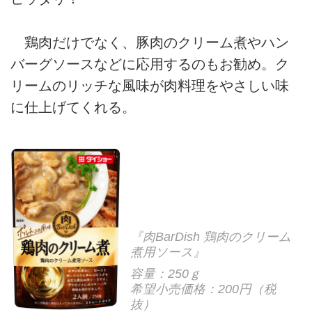
鶏肉だけでなく、豚肉のクリーム煮やハン
バーグソースなどに応用するのもお勧め。ク
リームのリッチな風味が肉料理をやさしい味
に仕上げてくれる。
『肉BarDish 鶏肉のクリーム
煮用ソース』
容量：250ｇ
希望小売価格：200円（税
抜）