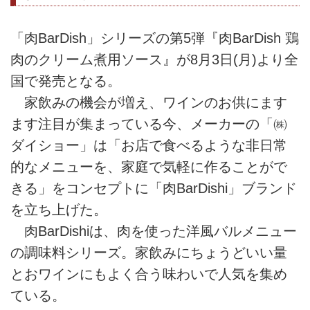
「肉BarDish」シリーズの第5弾『肉BarDish 鶏
肉のクリーム煮用ソース』が8月3日(月)より全
国で発売となる。
家飲みの機会が増え、ワインのお供にます
ます注目が集まっている今、メーカーの「㈱
ダイショー」は「お店で食べるような非日常
的なメニューを、家庭で気軽に作ることがで
きる」をコンセプトに「肉BarDishi」ブランド
を立ち上げた。
肉BarDishiは、肉を使った洋風バルメニュー
の調味料シリーズ。家飲みにちょうどいい量
とおワインにもよく合う味わいで人気を集め
ている。