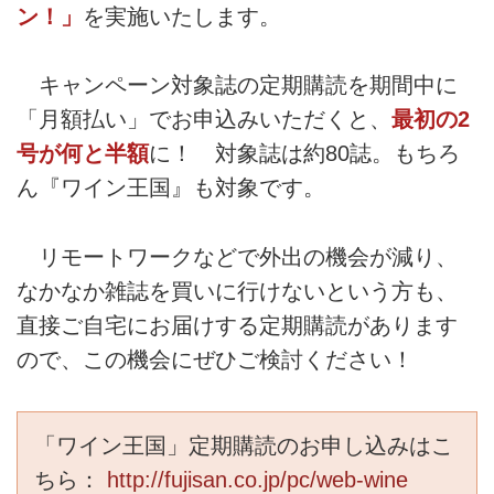
ン！」
を実施いたします。
キャンペーン対象誌の定期購読を期間中に
「月額払い」でお申込みいただくと、
最初の2
号が何と半額
に！ 対象誌は約80誌。もちろ
ん『ワイン王国』も対象です。
リモートワークなどで外出の機会が減り、
なかなか雑誌を買いに行けないという方も、
直接ご自宅にお届けする定期購読があります
ので、この機会にぜひご検討ください！
「ワイン王国」定期購読のお申し込みはこ
ちら：
http://fujisan.co.jp/pc/web-wine