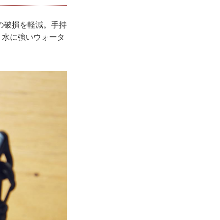
の破損を軽減。手持
。水に強いウォータ