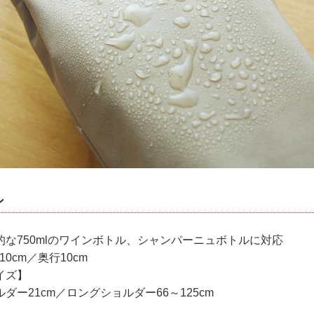
ン
な750mlのワインボトル、シャンパーニュボトルに対応
0cm／奥行10cm
イズ】
21cm／ロングショルダー66～125cm