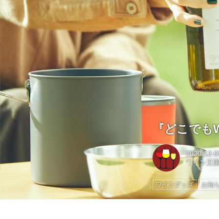
『どこでも
2020-12-0
ワイン王
ワイングッズ
お知