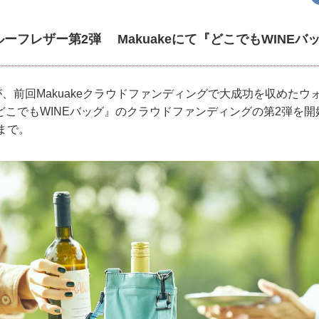
ーフレザー第2弾 Makuakeにて『どこでもWINEバ
BO」が、前回Makuakeクラウドファンディングで大成功を収めた
どこでもWINEバッグ』のクラウドファンディングの第2弾を
まで。