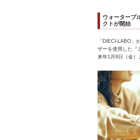
ウォータープル
クトが開始
「DIECI-LA
ザーを使用した『
来年1月8日（金）