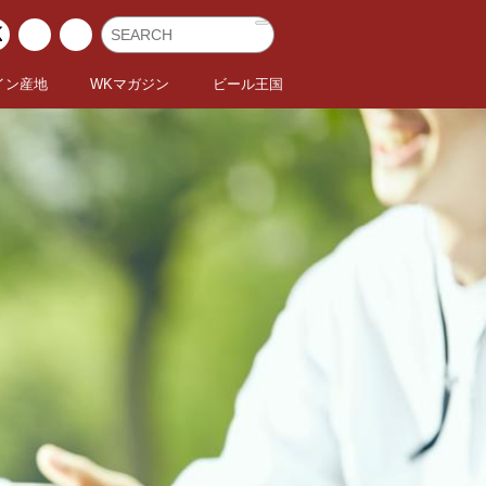
イン産地
WKマガジン
ビール王国