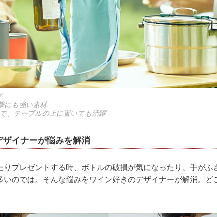
グ
撃にも強い素材
で、テーブルの上に置いても活躍
デザイナーが悩みを解消
りプレゼントする時、ボトルの破損が気になったり、手がふ
多いのでは。そんな悩みをワイン好きのデザイナーが解消。どこ