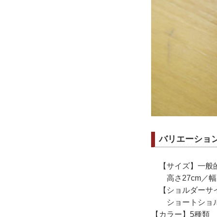
バリエーショ
【サイズ】一般的
高さ27cm／幅1
【ショルダーサ
ショートショルダー
【カラー】5種類