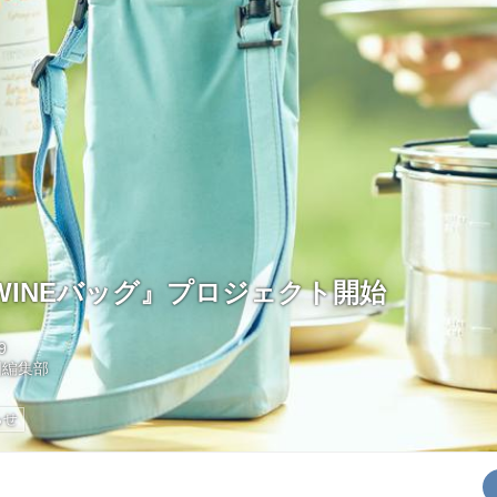
WINEバッグ』プロジェクト開始
9
国編集部
らせ