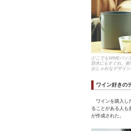
どこでもWINEバッ
防水にもすぐれ、衝
おしゃれなデザイン
ワイン好きの
ワインを購入した
ることがある人も
が作成された。