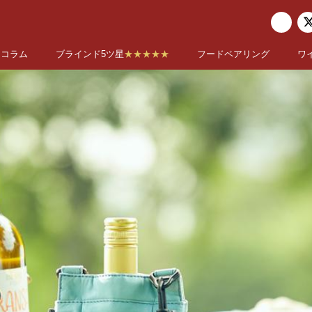
コラム
ブラインド5ツ星
★★★★★
フードペアリング
ワ