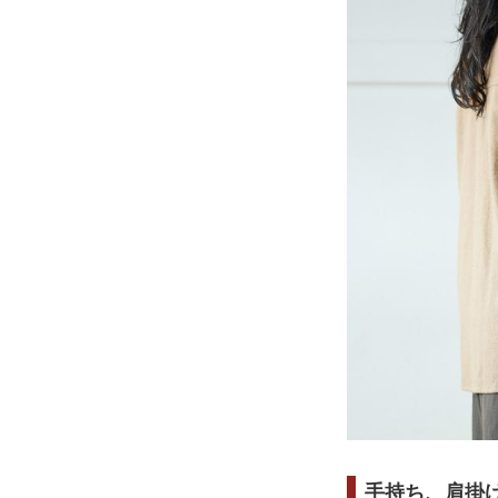
手持ち、肩掛け