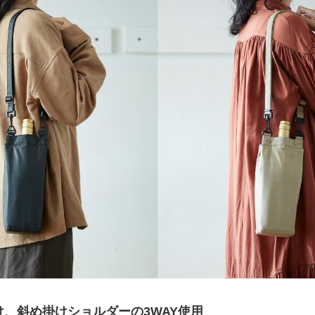
、斜め掛けショルダーの3WAY使用