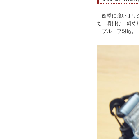
衝撃に強いオリジ
ち、肩掛け、斜め
ープルーフ対応。