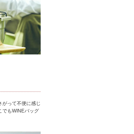
さがって不便に感じ
でもWINEバッグ