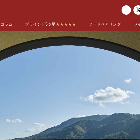
コラム
ブラインド5ツ星
★★★★★
フードペアリング
ワ