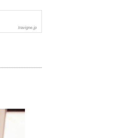
travigne.jp