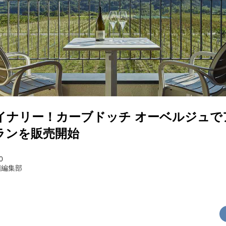
イナリー！カーブドッチ オーベルジュで
ランを販売開始
0
国編集部