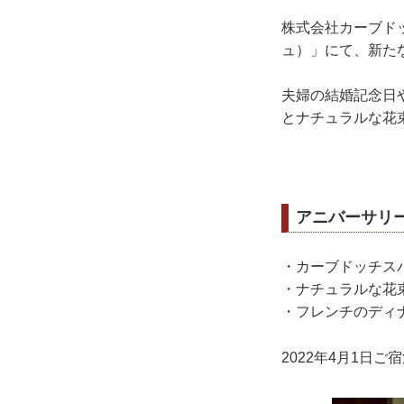
株式会社カーブドッチ
ュ）」にて、新た
夫婦の結婚記念日
とナチュラルな花
アニバーサリ
・カーブドッチス
・ナチュラルな花
・フレンチのディ
2022年4月1日