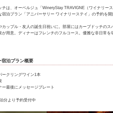
は、オーベルジュ「WineryStay TRAVIGNE（ワイナリー
な宿泊プラン「アニバーサリー ワイナリーステイ」の予約を開
やカップル・友人の誕生日祝いに。部屋にはカーブドッチのス
束が用意。ディナーはフレンチのフルコース。優雅な非日常を
ー宿泊プラン概要
パークリングワイン1本
束
ナー最後にメッセージプレート
ご宿泊分より予約受付中