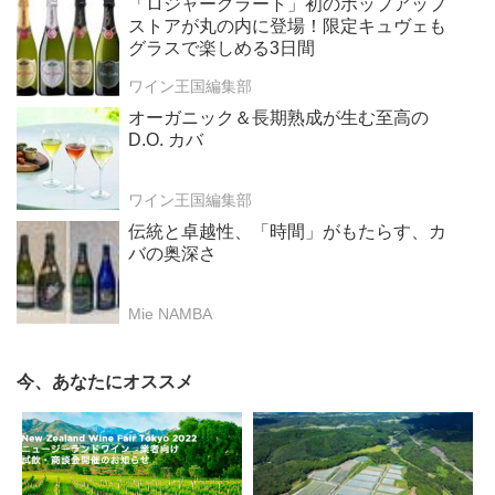
「ロジャーグラート」初のポップアップ
ストアが丸の内に登場！限定キュヴェも
グラスで楽しめる3日間
ワイン王国編集部
オーガニック＆長期熟成が生む至高の
D.O. カバ
ワイン王国編集部
伝統と卓越性、「時間」がもたらす、カ
バの奥深さ
Mie NAMBA
今、あなたにオススメ