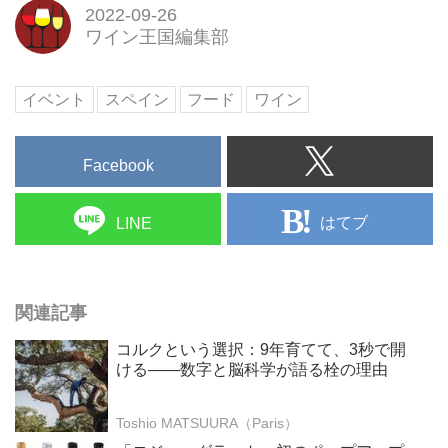
2022-09-26
ワイン王国編集部
イベント
スペイン
フード
ワイン
Facebook
はてブ
LINE
関連記事
コルクという選択：9年育てて、3秒で開
ける——数字と脳科学が語る栓の理由
Toshio MATSUURA（Paris）