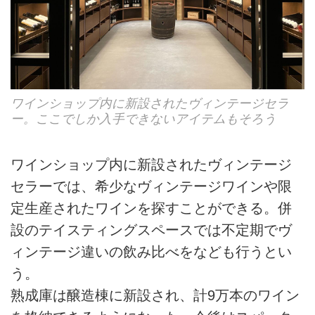
ワインショップ内に新設されたヴィンテージセラ
ー。ここでしか入手できないアイテムもそろう
ワインショップ内に新設されたヴィンテージ
セラーでは、希少なヴィンテージワインや限
定生産されたワインを探すことができる。併
設のテイスティングスペースでは不定期でヴ
ィンテージ違いの飲み比べをなども行うとい
う。
熟成庫は醸造棟に新設され、計9万本のワイン