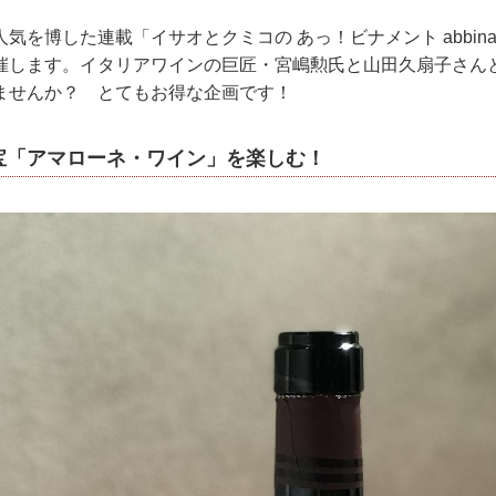
気を博した連載「イサオとクミコの あっ！ビナメント abbinam
催します。イタリアワインの巨匠・宮嶋勲氏と山田久扇子さん
ませんか？ とてもお得な企画です！
宝「アマローネ・ワイン」を楽しむ！