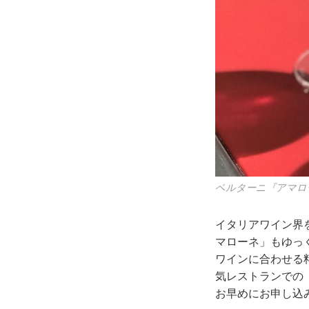
ベルターニ『アマロ
イタリアワイン界
マローネ」もゆっ
ワインに合わせる
気レストランでの
お早めにお申し込