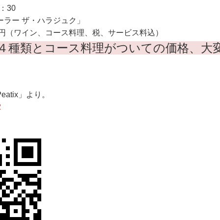
：30
ーラー ザ・ハラジュク」
0円（ワイン、コース料理、税、サービス料込）
４種類とコース料理がついての価格、大
atix」より。
2