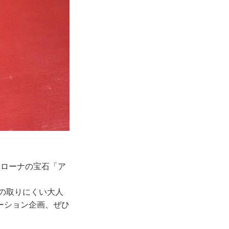
ェローナの宝石「ア
の取りにくい大人
ーション企画、ぜひ