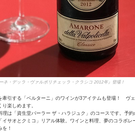
ーネ・デッラ・ヴァルポリチェッラ・クラシコ 2012年』登場！
を牽引する「ベルターニ」のワインが3アイテムも登場！ ヴ
くり楽しめます。
料理は「資生堂パーラー ザ・ハラジュク」のコースです。予約
「イサオとクミコ」リアル体験。ワインと料理、夢のコラボレ
みを！