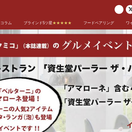
コラム
ブラインド5ツ星
★★★★★
フードペアリング
ワ