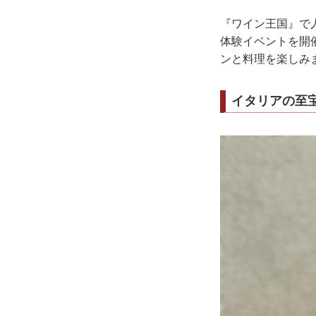
『ワイン王国』で人
体験イベントを開
ンと料理を楽しみ
イタリアの至