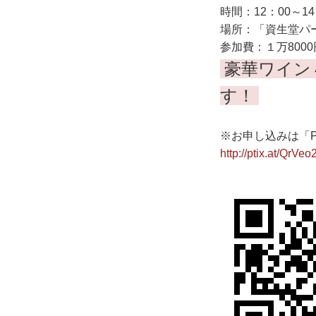
時間：12：00～14
場所：「資生堂パ
参加費：１万800
豪華ワイン
す！
※お申し込みは「Pe
http://ptix.at/QrVeo