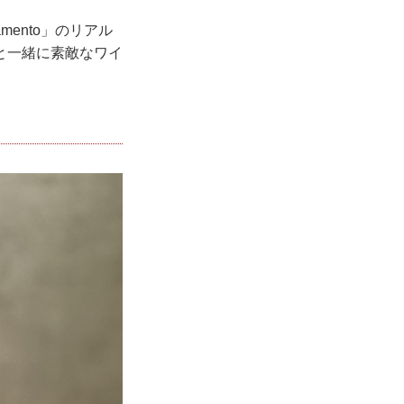
ento」のリアル
と一緒に素敵なワイ