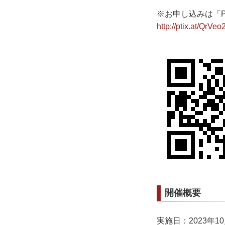
※お申し込みは「Pe
http://ptix.at/QrVeo
開催概要
実施日：2023年1