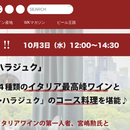
イン産地
WKマガジン
ビール王国