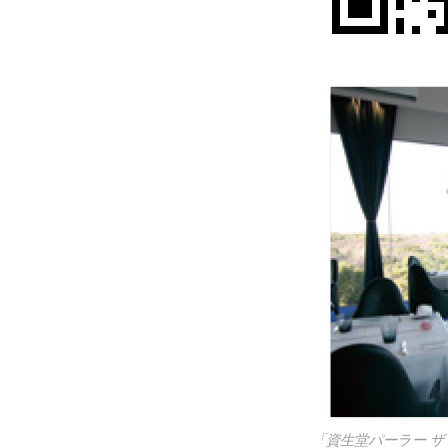
「資生堂パーラー 